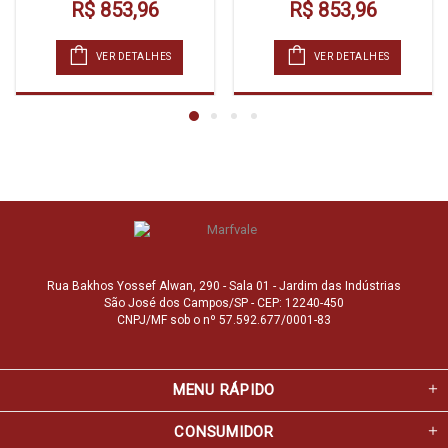
R$ 853,96
R$ 853,96
VER DETALHES
VER DETALHES
Rua Bakhos Yossef Alwan, 290 - Sala 01 - Jardim das Indústrias
São José dos Campos/SP - CEP: 12240-450
CNPJ/MF sob o nº 57.592.677/0001-83
MENU RÁPIDO
CONSUMIDOR