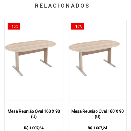
RELACIONADOS
- 15%
- 15%
Mesa Reunião Oval 160 X 90
Mesa Reunião Oval 160 X 90
(U)
(U)
R$ 1.007,24
R$ 1.007,24