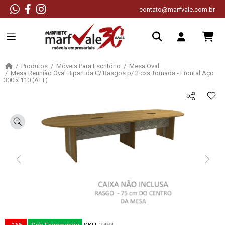
contato@marfvale.com.br
Produtos
Móveis Para Escritório
Mesa Oval
Mesa Reunião Oval Bipartida C/ Rasgos p/ 2 cxs Tomada - Frontal Aço
300 x 110 (ATT)