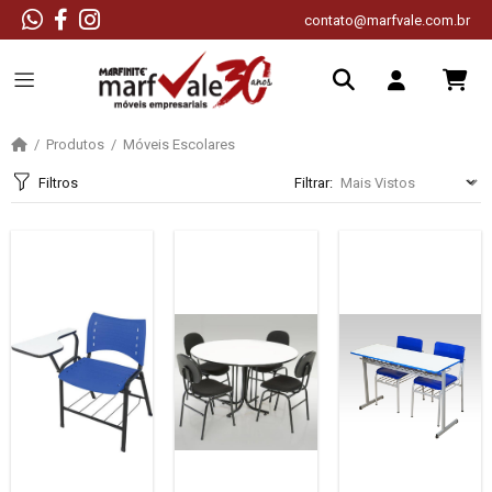
contato@marfvale.com.br
Produtos
Móveis Escolares
Filtros
Filtrar: