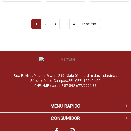
1
2
3
...
4
Próximo
Rua Bakhos Yossef Alwan, 290 - Sala 01 - Jardim das Indústrias
São José dos Campos/SP - CEP: 12240-450
CNPJ/MF sob o nº 57.592.677/0001-83
MENU RÁPIDO
CONSUMIDOR