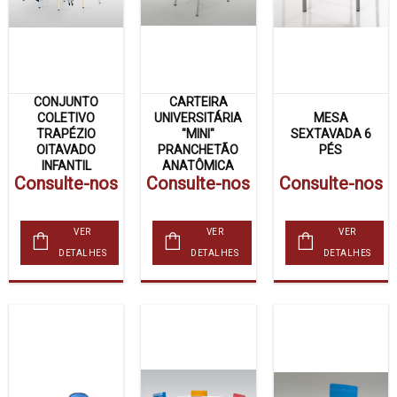
CONJUNTO
CARTEIRA
COLETIVO
UNIVERSITÁRIA
MESA
TRAPÉZIO
"MINI"
SEXTAVADA 6
OITAVADO
PRANCHETÃO
PÉS
INFANTIL
ANATÔMICA
Consulte-nos
Consulte-nos
Consulte-nos
VER
VER
VER
DETALHES
DETALHES
DETALHES