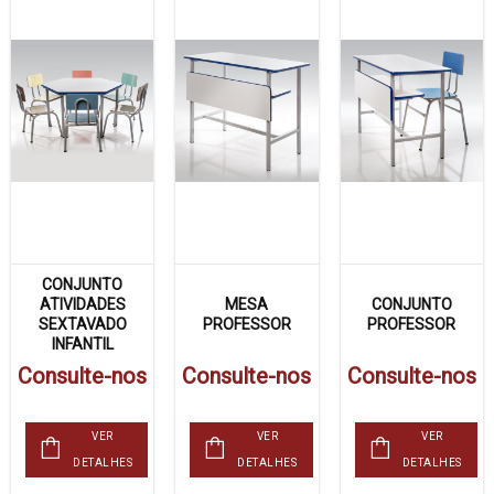
CONJUNTO
ATIVIDADES
MESA
CONJUNTO
SEXTAVADO
PROFESSOR
PROFESSOR
INFANTIL
Consulte-nos
Consulte-nos
Consulte-nos
VER
VER
VER
DETALHES
DETALHES
DETALHES