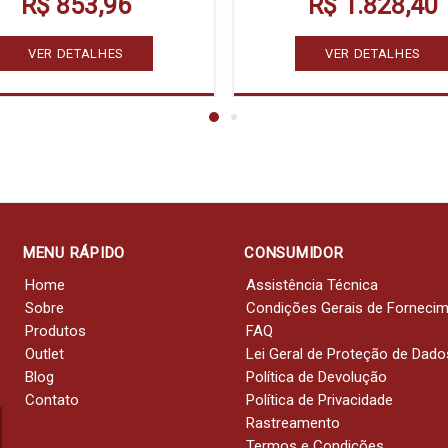
R$ 853,96
R$ 1.828,40
VER DETALHES
VER DETALHES
MENU RÁPIDO
CONSUMIDOR
Home
Assistência Técnica
Sobre
Condições Gerais de Forneci
Produtos
FAQ
Outlet
Lei Geral de Proteção de Dado
Blog
Política de Devolução
Contato
Política de Privacidade
Rastreamento
Termos e Condições