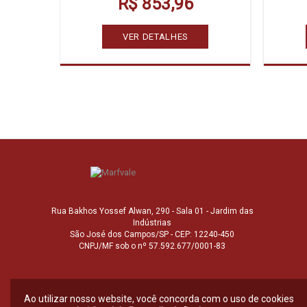
R$ 853,96
VER DETALHES
Rua Bakhos Yossef Alwan, 290 - Sala 01 - Jardim das
Indústrias
São José dos Campos/SP - CEP: 12240-450
CNPJ/MF sob o nº 57.592.677/0001-83
Ao utilizar nosso website, você concorda com o uso de cookies