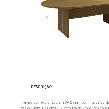
DESCRIÇÃO
Tampo confeccionado em BP 25mm com fita de bord
fita de 1mm; Pés em BP 25mm fita de 1mm; Pés com ni