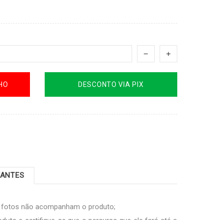
HO
DESCONTO VIA PIX
TANTES
s fotos não acompanham o produto;