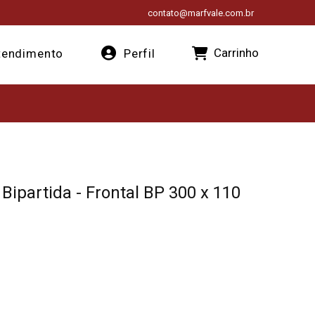
contato@marfvale.com.br
Carrinho
endimento
Perfil
Bipartida - Frontal BP 300 x 110