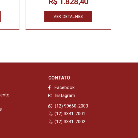
R$ 1.828,40
VER DETALHES
CONTATO
Facebook
mento
Instagram
(12) 99660-2003
s
(12) 3341-2001
(12) 3341-2002