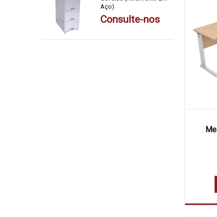
Aço)
Consulte-nos
Mes