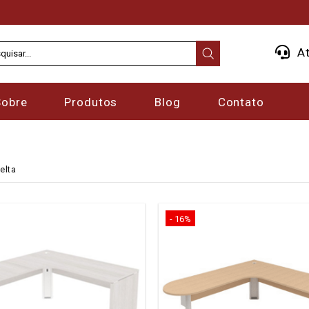
At
Sobre
Produtos
Blog
Contato
elta
- 16%