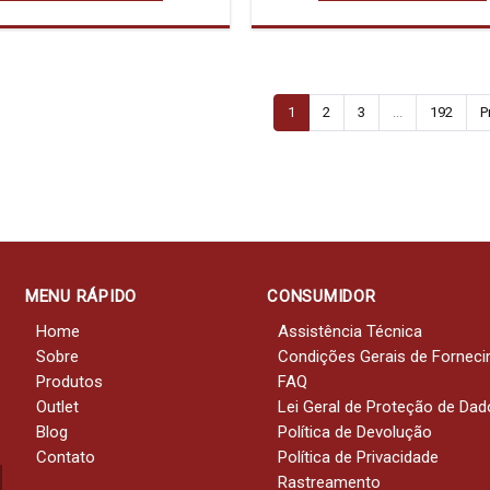
1
2
3
...
192
P
MENU RÁPIDO
CONSUMIDOR
Home
Assistência Técnica
Sobre
Condições Gerais de Fornec
Produtos
FAQ
Outlet
Lei Geral de Proteção de Da
Blog
Política de Devolução
Contato
Política de Privacidade
Rastreamento