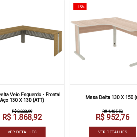
- 15%
lta Veio Esquerdo - Frontal
Mesa Delta 130 X 150 (
Aço 130 X 130 (ATT)
R$ 2.222,08
R$ 1.125,52
R$ 1.868,92
R$ 952,76
VER DETALHES
VER DETALHES