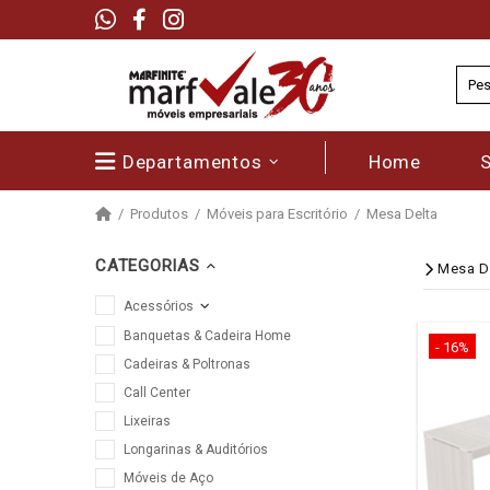
Departamentos
Home
Produtos
Móveis para Escritório
Mesa Delta
CATEGORIAS
Mesa D
Acessórios
Banquetas & Cadeira Home
- 16%
Cadeiras & Poltronas
Call Center
Lixeiras
Longarinas & Auditórios
Móveis de Aço