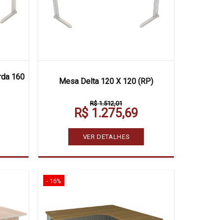
rda 160
Mesa Delta 120 X 120 (RP)
R$ 1.512,01
R$ 1.275,69
VER DETALHES
- 16%