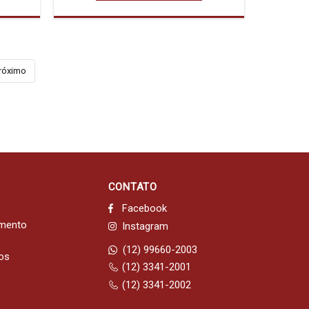
róximo
CONTATO
Facebook
imento
Instagram
(12) 99660-2003
dos
(12) 3341-2001
(12) 3341-2002