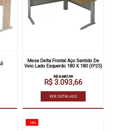
Mesa Delta Frontal Aço Sentido De
u)
Veio Lado Esquerdo 180 X 180 (IP25)
R$ 3.687,99
R$ 3.093,66
VER DETALHES
- 16%