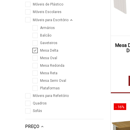
Móveis de Plástico
Móveis Escolares
Móveis para Escritório
Armários
Balcão
Gaveteiros
Mesa D
D
Mesa Delta
Mesa Oval
Mesa Redonda
Mesa Reta
Mesa Semi Oval
Plataformas
Móveis para Refeitório
Quadros
- 16%
Sofás
PREÇO