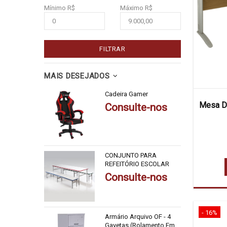
Mínimo R$
Máximo R$
FILTRAR
MAIS DESEJADOS
Cadeira Gamer
Mesa De
Consulte-nos
CONJUNTO PARA
REFEITÓRIO ESCOLAR
Consulte-nos
- 16%
Armário Arquivo OF - 4
Gavetas (Rolamento Em