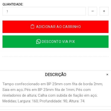
QUANTIDADE:
ADICIONAR AO CARRINHO
DESCONTO VIA PIX
DESCRIÇÃO
Tampo confeccionado em BP 25mm com fita de borda 2mm;
Saia em aço; Pés em BP 25mm fita de 1mm; Pés com
niveladores de altura; Calha com subida de fiação em aço;
Medidas; Largura: 160; Profundidade: 90; Altura: 74.