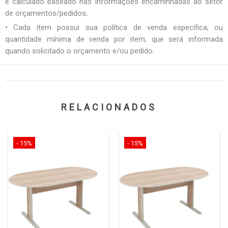
é calculado baseado nas informações encaminhadas ao setor
de orçamentos/pedidos;
• Cada item possui sua política de venda específica, ou
quantidade mínima de venda por item, que será informada
quando solicitado o orçamento e/ou pedido.
RELACIONADOS
- 15%
- 15%