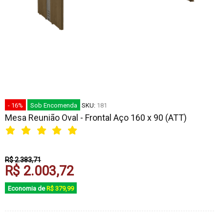
- 16%
Sob Encomenda
SKU:
181
Mesa Reunião Oval - Frontal Aço 160 x 90 (ATT)
R$ 2.383,71
R$ 2.003,72
Economia de
R$ 379,99