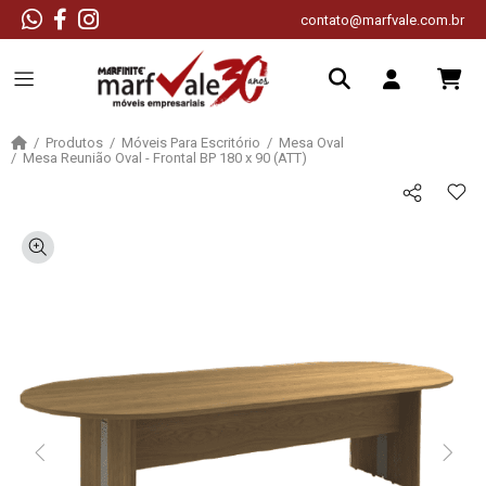
contato@marfvale.com.br
Produtos
Móveis Para Escritório
Mesa Oval
Mesa Reunião Oval - Frontal BP 180 x 90 (ATT)