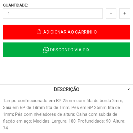
QUANTIDADE:
ADICIONAR AO CARRINHO
DESCONTO VIA PIX
DESCRIÇÃO
Tampo confeccionado em BP 25mm com fita de borda 2mm;
Saia em BP de 18mm fita de 1mm; Pés em BP 25mm fita de
1mm; Pés com niveladores de altura; Calha com subida de
fiação em aço; Medidas: Largura: 180; Profundidade: 90; Altura:
74.