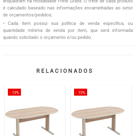
enquadram na modalidade Frete Grátis. O frete de cada produto
é calculado baseado nas informações encaminhadas ao setor
de orçamentos/pedidos;
• Cada item possui sua política de venda específica, ou
quantidade mínima de venda por item, que será informada
quando solicitado o orçamento e/ou pedido.
RELACIONADOS
- 15%
- 15%