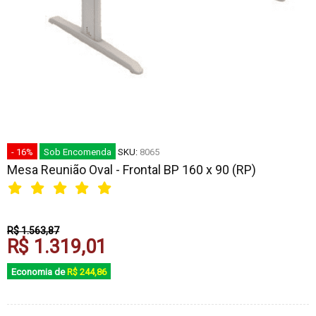
- 16%
Sob Encomenda
SKU:
8065
Mesa Reunião Oval - Frontal BP 160 x 90 (RP)
R$ 1.563,87
R$ 1.319,01
Economia de
R$ 244,86