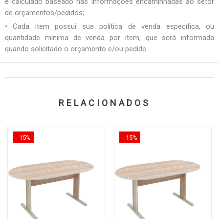
é calculado baseado nas informações encaminhadas ao setor
de orçamentos/pedidos;
• Cada item possui sua política de venda específica, ou
quantidade mínima de venda por item, que será informada
quando solicitado o orçamento e/ou pedido.
RELACIONADOS
- 15%
- 15%