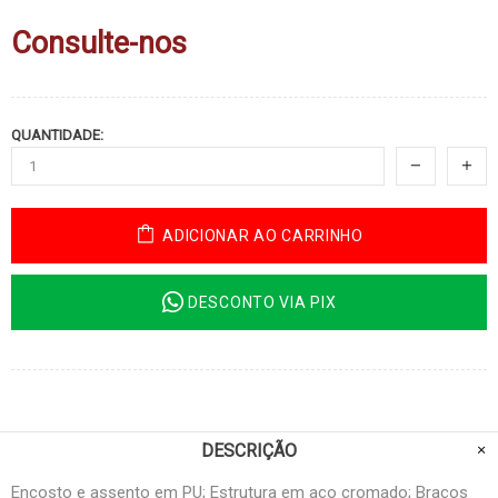
Consulte-nos
QUANTIDADE:
ADICIONAR AO CARRINHO
DESCONTO VIA PIX
DESCRIÇÃO
Encosto e assento em PU; Estrutura em aço cromado; Braços