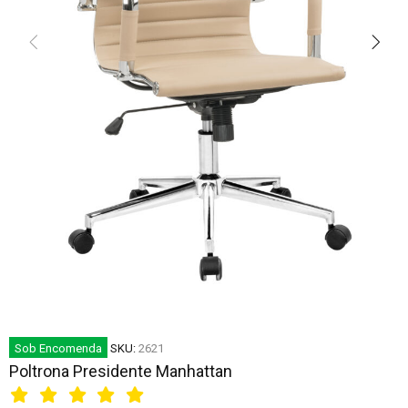
Sob Encomenda
SKU:
2621
Poltrona Presidente Manhattan