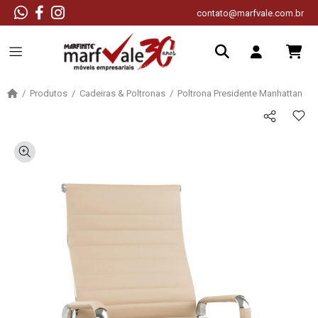
contato@marfvale.com.br
Produtos
Cadeiras & Poltronas
Poltrona Presidente Manhattan