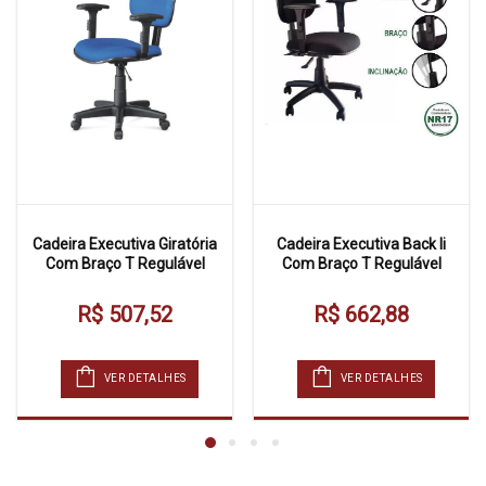
Cadeira Executiva Giratória
Cadeira Executiva Back Ii
Com Braço T Regulável
Com Braço T Regulável
R$ 507,52
R$ 662,88
VER DETALHES
VER DETALHES