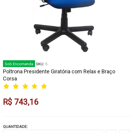
Sob Encomenda
SKU:
5
Poltrona Presidente Giratória com Relax e Braço
Corsa
R$ 743,16
QUANTIDADE: