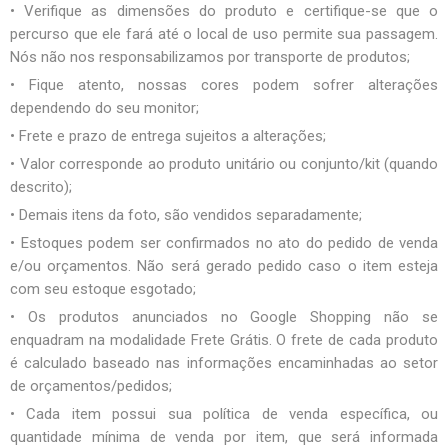
• Verifique as dimensões do produto e certifique-se que o
percurso que ele fará até o local de uso permite sua passagem.
Nós não nos responsabilizamos por transporte de produtos;
• Fique atento, nossas cores podem sofrer alterações
dependendo do seu monitor;
• Frete e prazo de entrega sujeitos a alterações;
• Valor corresponde ao produto unitário ou conjunto/kit (quando
descrito);
• Demais itens da foto, são vendidos separadamente;
• Estoques podem ser confirmados no ato do pedido de venda
e/ou orçamentos. Não será gerado pedido caso o item esteja
com seu estoque esgotado;
• Os produtos anunciados no Google Shopping não se
enquadram na modalidade Frete Grátis. O frete de cada produto
é calculado baseado nas informações encaminhadas ao setor
de orçamentos/pedidos;
• Cada item possui sua política de venda específica, ou
quantidade mínima de venda por item, que será informada