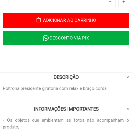
ADICIONAR AO CARRINHO
DESCONTO VIA PIX
DESCRIÇÃO
Poltrona presidente giratória com relax e braço corsa
INFORMAÇÕES IMPORTANTES
• Os objetos que ambientam as fotos não acompanham o
produto;