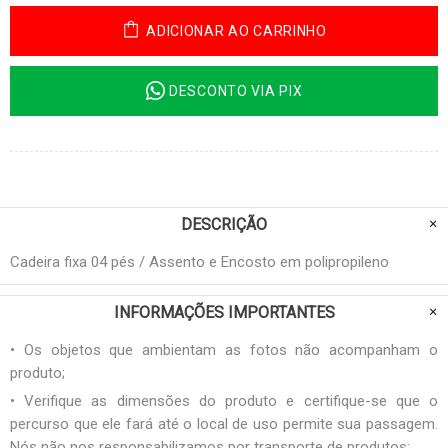
ADICIONAR AO CARRINHO
DESCONTO VIA PIX
DESCRIÇÃO
Cadeira fixa 04 pés / Assento e Encosto em polipropileno
INFORMAÇÕES IMPORTANTES
• Os objetos que ambientam as fotos não acompanham o
produto;
• Verifique as dimensões do produto e certifique-se que o
percurso que ele fará até o local de uso permite sua passagem.
Nós não nos responsabilizamos por transporte de produtos;