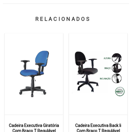
RELACIONADOS
Cadeira Executiva Giratória
Cadeira Executiva Back Ii
Com Braço T Regulável
Com Braço T Regulável