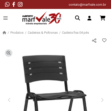
contato@marfvale.com.br
Produtos
Cadeiras & Poltronas
Cadeira fixa 04 pés