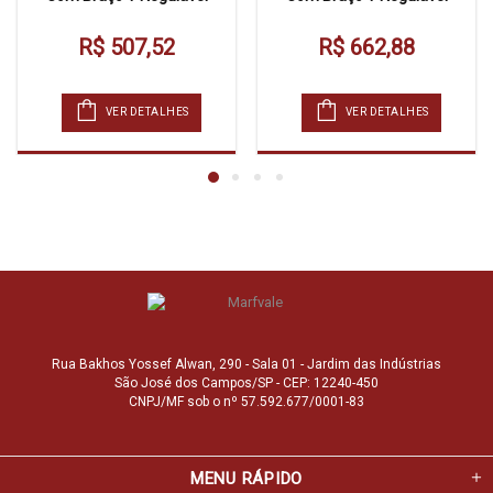
R$ 507,52
R$ 662,88
VER DETALHES
VER DETALHES
Rua Bakhos Yossef Alwan, 290 - Sala 01 - Jardim das Indústrias
São José dos Campos/SP - CEP: 12240-450
CNPJ/MF sob o nº 57.592.677/0001-83
MENU RÁPIDO