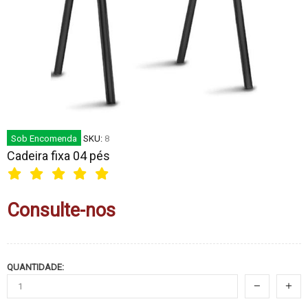
Sob Encomenda
SKU:
8
Cadeira fixa 04 pés
Consulte-nos
QUANTIDADE: