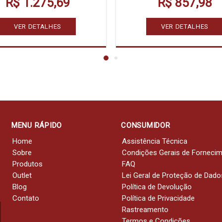
R$ 1.275,69
R$ 857,98
VER DETALHES
VER DETALHES
MENU RÁPIDO
CONSUMIDOR
Home
Assistência Técnica
Sobre
Condições Gerais de Forneci
Produtos
FAQ
Outlet
Lei Geral de Proteção de Dado
Blog
Política de Devolução
Contato
Política de Privacidade
Rastreamento
Termos e Condições