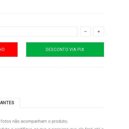
HO
DESCONTO VIA PIX
TANTES
s fotos não acompanham o produto;