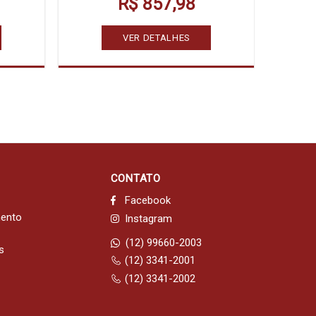
R$ 857,98
VER DETALHES
CONTATO
Facebook
mento
Instagram
(12) 99660-2003
s
(12) 3341-2001
(12) 3341-2002