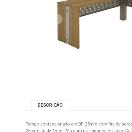
DESCRIÇÃO
Tampo confeccionado em BP 25mm com fita de borda
25mm fita de 1mm; Pés com niveladores de altura; Ca