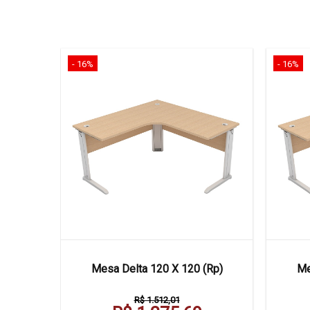
- 16%
- 16%
 Frontal
Mesa Delta 120 X 120 (Rp)
Me
R$ 1.512,01