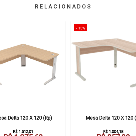
RELACIONADOS
- 15%
sa Delta 120 X 120 (Rp)
Mesa Delta 120 X 120 (
R$ 1.512,01
R$ 1.004,18