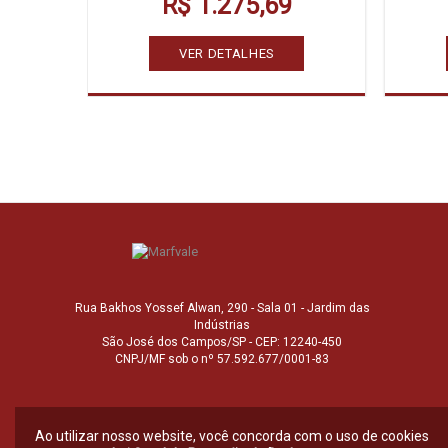
R$ 1.275,69
VER DETALHES
Rua Bakhos Yossef Alwan, 290 - Sala 01 - Jardim das
Indústrias
São José dos Campos/SP - CEP: 12240-450
CNPJ/MF sob o nº 57.592.677/0001-83
Ao utilizar nosso website, você concorda com o uso de cookies