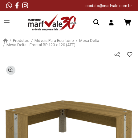
contato@marfvale.com.br
Produtos
Móveis Para Escritório
Mesa Delta
Mesa Delta - Frontal BP 120 x 120 (ATT)