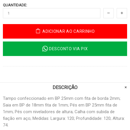
QUANTIDADE:
ADICIONAR AO CARRINHO
DESCONTO VIA PIX
DESCRIÇÃO
Tampo confeccionado em BP 25mm com fita de borda 2mm;
Saia em BP de 18mm fita de 1mm; Pés em BP 25mm fita de
1mm; Pés com niveladores de altura; Calha com subida de
fiação em aço; Medidas: Largura: 120; Profundidade: 120; Altura:
74.