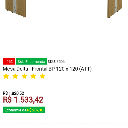
- 16%
Sob Encomenda
SKU:
3506
Mesa Delta - Frontal BP 120 x 120 (ATT)
R$ 1.820,52
R$ 1.533,42
Economia de
R$ 287,10