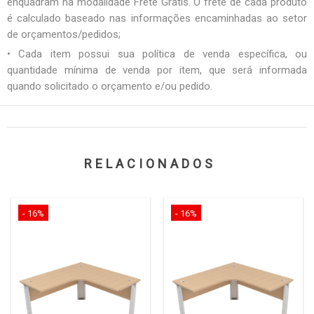
enquadram na modalidade Frete Grátis. O frete de cada produto
é calculado baseado nas informações encaminhadas ao setor
de orçamentos/pedidos;
• Cada item possui sua política de venda específica, ou
quantidade mínima de venda por item, que será informada
quando solicitado o orçamento e/ou pedido.
RELACIONADOS
- 16%
- 16%