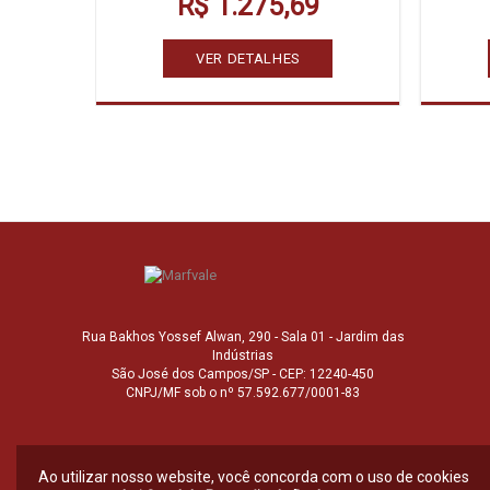
R$ 1.275,69
VER DETALHES
Rua Bakhos Yossef Alwan, 290 - Sala 01 - Jardim das
Indústrias
São José dos Campos/SP - CEP: 12240-450
CNPJ/MF sob o nº 57.592.677/0001-83
Ao utilizar nosso website, você concorda com o uso de cookies