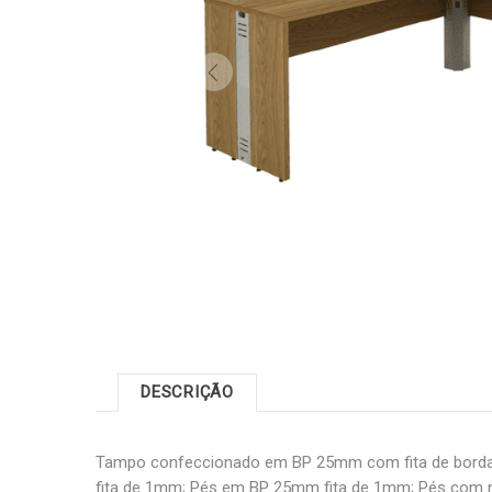
DESCRIÇÃO
Tampo confeccionado em BP 25mm com fita de bord
fita de 1mm; Pés em BP 25mm fita de 1mm; Pés com ni