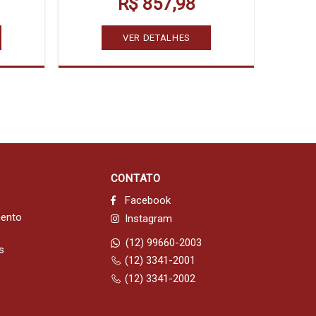
R$ 857,98
VER DETALHES
CONTATO
Facebook
mento
Instagram
(12) 99660-2003
s
(12) 3341-2001
(12) 3341-2002