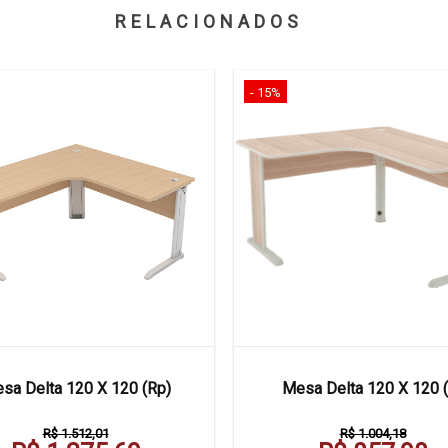
RELACIONADOS
- 15%
sa Delta 120 X 120 (Rp)
Mesa Delta 120 X 120 (
R$ 1.512,01
R$ 1.004,18