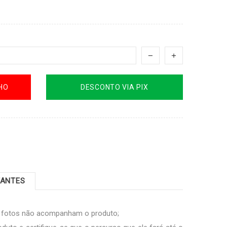
HO
DESCONTO VIA PIX
TANTES
s fotos não acompanham o produto;