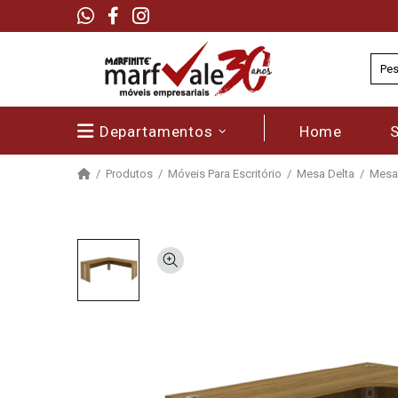
Departamentos
Home
Produtos
Móveis Para Escritório
Mesa Delta
Mesa 