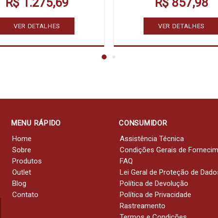
R$ 1.275,69
R$ 857,98
VER DETALHES
VER DETALHES
MENU RÁPIDO
CONSUMIDOR
Home
Assistência Técnica
Sobre
Condições Gerais de Forneci
Produtos
FAQ
Outlet
Lei Geral de Proteção de Dado
Blog
Política de Devolução
Contato
Política de Privacidade
Rastreamento
Termos e Condições