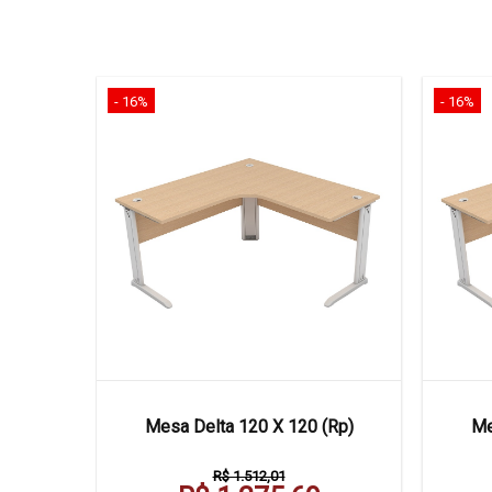
- 16%
- 16%
 Frontal
Mesa Delta 120 X 120 (Rp)
Me
R$ 1.512,01