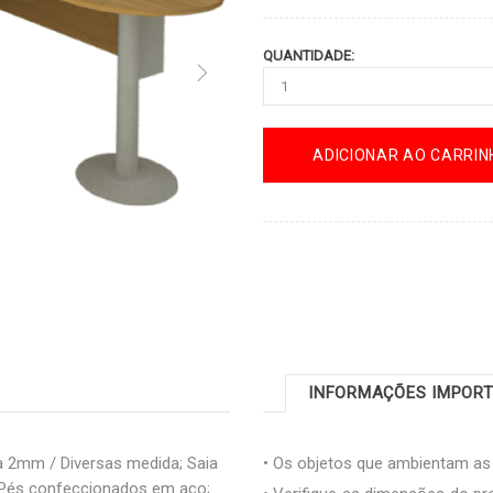
QUANTIDADE:
ADICIONAR AO CARRIN
INFORMAÇÕES IMPOR
2mm / Diversas medida; Saia
• Os objetos que ambientam a
Pés confeccionados em aço;