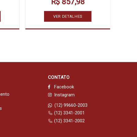
R$ 857,98
VER DETALHES
CONTATO
Facebook
mento
Instagram
(12) 99660-2003
s
(12) 3341-2001
(12) 3341-2002