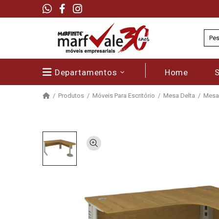
Departamentos
Home
Produtos
Móveis Para Escritório
Mesa Delta
Mesa 