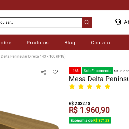
At
Sobre
Produtos
Blog
Contato
Delta Peninsular Direita 140 x 160 (IP18)
- 16%
Sob Encomenda
SKU:
272
Mesa Delta Peninsul
R$ 2.332,13
R$ 1.960,90
Economia de
R$ 371,23