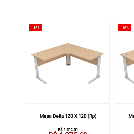
- 16%
- 16%
 Frontal
Mesa Delta 120 X 120 (Rp)
Me
R$ 1.512,01