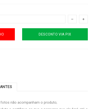
HO
DESCONTO VIA PIX
TANTES
s fotos não acompanham o produto;