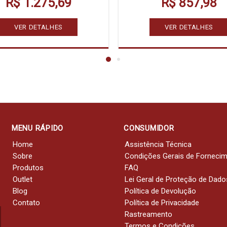
R$ 1.275,69
R$ 857,98
VER DETALHES
VER DETALHES
MENU RÁPIDO
CONSUMIDOR
Home
Assistência Técnica
Sobre
Condições Gerais de Forneci
Produtos
FAQ
Outlet
Lei Geral de Proteção de Dado
Blog
Política de Devolução
Contato
Política de Privacidade
Rastreamento
Termos e Condições