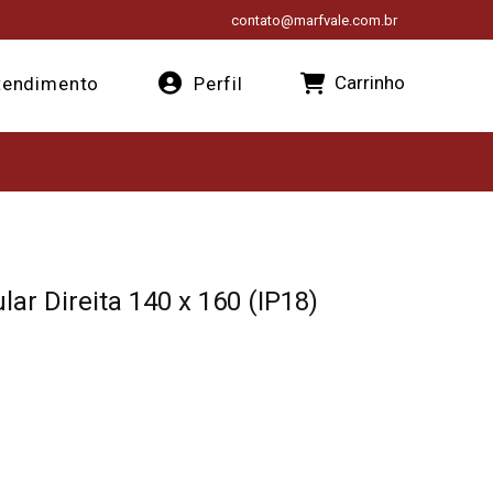
contato@marfvale.com.br
Carrinho
endimento
Perfil
ar Direita 140 x 160 (IP18)