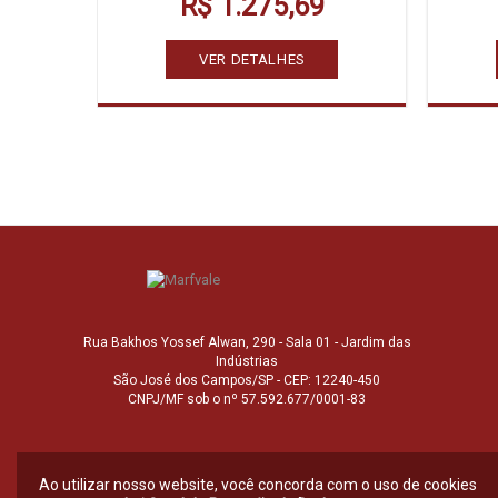
R$ 1.275,69
VER DETALHES
Rua Bakhos Yossef Alwan, 290 - Sala 01 - Jardim das
Indústrias
São José dos Campos/SP - CEP: 12240-450
CNPJ/MF sob o nº 57.592.677/0001-83
Ao utilizar nosso website, você concorda com o uso de cookies