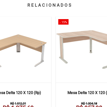
RELACIONADOS
- 15%
sa Delta 120 X 120 (Rp)
Mesa Delta 120 X 120 (
R$ 1.512,01
R$ 1.004,18