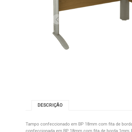
DESCRIÇÃO
Tampo confeccionado em BP 18mm com fita de borda 
confeccionada em BP 18mm com fita de borda 1mm; 