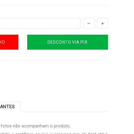
HO
DESCONTO VIA PIX
TANTES
s fotos não acompanham o produto;