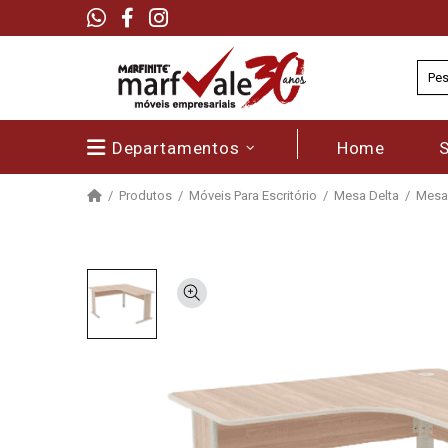
Departamentos
Home
Produtos
Móveis Para Escritório
Mesa Delta
Mesa 