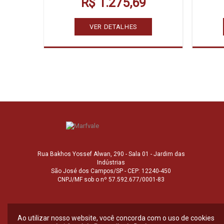
R$ 1.275,69
VER DETALHES
Rua Bakhos Yossef Alwan, 290 - Sala 01 - Jardim das
Indústrias
São José dos Campos/SP - CEP: 12240-450
CNPJ/MF sob o nº 57.592.677/0001-83
Ao utilizar nosso website, você concorda com o uso de cookies