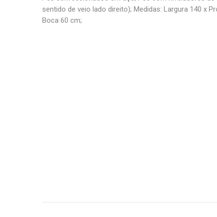
sentido de veio lado direito); Medidas: Largura 140 x P
Boca 60 cm;