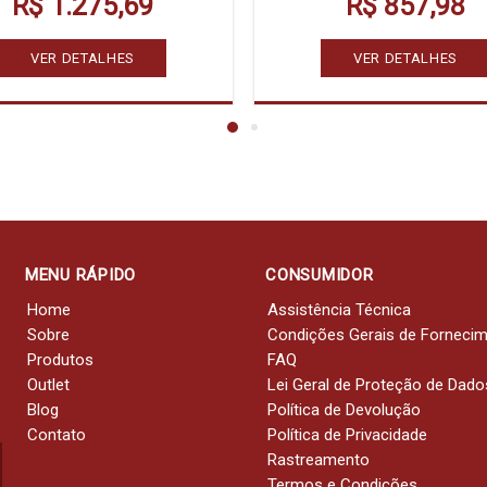
R$ 1.275,69
R$ 857,98
VER DETALHES
VER DETALHES
MENU RÁPIDO
CONSUMIDOR
Home
Assistência Técnica
Sobre
Condições Gerais de Forneci
Produtos
FAQ
Outlet
Lei Geral de Proteção de Dado
Blog
Política de Devolução
Contato
Política de Privacidade
Rastreamento
Termos e Condições