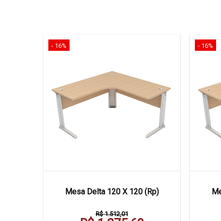
- 16%
- 16%
 Frontal
Mesa Delta 120 X 120 (Rp)
Me
R$ 1.512,01