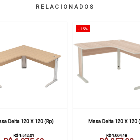
RELACIONADOS
- 15%
sa Delta 120 X 120 (Rp)
Mesa Delta 120 X 120 (
R$ 1.512,01
R$ 1.004,18