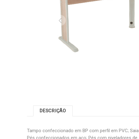
DESCRIÇÃO
Tampo confeccionado em BP com perfil em PVC; Sai
Pés confeccionados em aço; Pés com niveladores de a