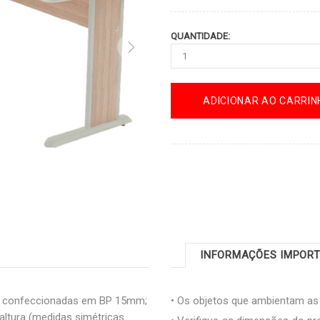
QUANTIDADE:
ADICIONAR AO CARRIN
INFORMAÇÕES IMPOR
a confeccionadas em BP 15mm;
• Os objetos que ambientam a
ltura (medidas simétricas