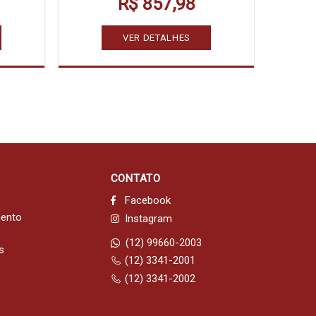
R$ 857,98
VER DETALHES
CONTATO
Facebook
mento
Instagram
(12) 99660-2003
s
(12) 3341-2001
(12) 3341-2002