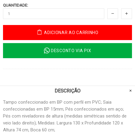
QUANTIDADE:
ADICIONAR AO CARRINHO
DESCONTO VIA PIX
DESCRIÇÃO
Tampo confeccionado em BP com perfil em PVC; Saia
confeccionadas em BP 15mm; Pés confeccionados em aço;
Pés com niveladores de altura (medidas simétricas sentido de
veio lado direito); Medidas: Largura 130 x Profundidade 120 x
Altura 74 cm, Boca 60 cm;