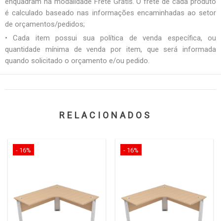
enquadram na modalidade Frete Grátis. O frete de cada produto
é calculado baseado nas informações encaminhadas ao setor
de orçamentos/pedidos;
• Cada item possui sua política de venda específica, ou
quantidade mínima de venda por item, que será informada
quando solicitado o orçamento e/ou pedido.
RELACIONADOS
- 16%
- 16%