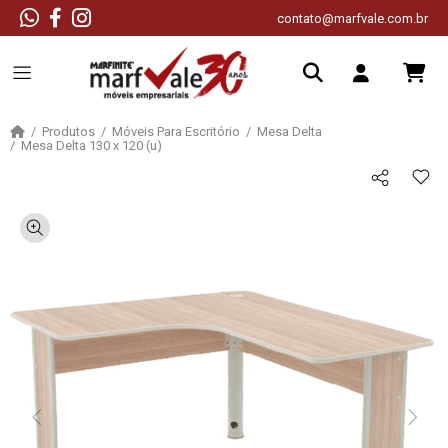
contato@marfvale.com.br
Produtos
Móveis Para Escritório
Mesa Delta
Mesa Delta 130 x 120 (u)