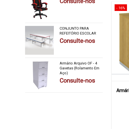
Consulte-nos
- 16%
CONJUNTO PARA
REFEITÓRIO ESCOLAR
Consulte-nos
Armário Arquivo OF - 4
Gavetas (Rolamento Em
Aço)
Consulte-nos
Armár