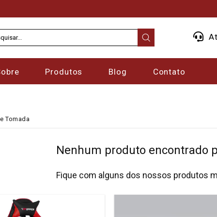
At
Sobre
Produtos
Blog
Contato
De Tomada
Nenhum produto encontrado pa
Fique com alguns dos nossos produtos m