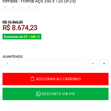
tomada - Frontal Aço 350 x 120 (IP25)
R$ 10.360,35
R$ 8.674,23
Economia de
R$ 1.686,12
QUANTIDADE:
ADICIONAR AO CARRINHO
DESCONTO VIA PIX