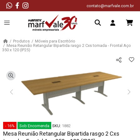
contato@marfvale.com.br
Produtos
Móveis para Escritório
Mesa Reunião Retangular Bipartida rasgo 2 Cxs tomada - Frontal Aço
350 x 120 (IP25)
- 16%
Sob Encomenda
SKU:
1882
Mesa Reunião Retangular Bipartida rasgo 2 Cxs