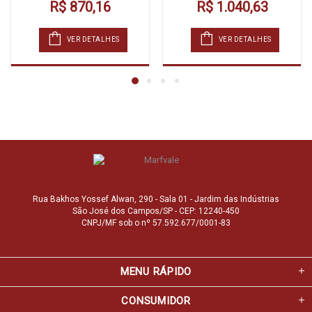
R$ 870,16
R$ 1.040,63
VER DETALHES
VER DETALHES
Rua Bakhos Yossef Alwan, 290 - Sala 01 - Jardim das Indústrias
São José dos Campos/SP - CEP: 12240-450
CNPJ/MF sob o nº 57.592.677/0001-83
MENU RÁPIDO
CONSUMIDOR