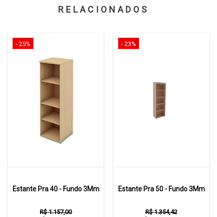
RELACIONADOS
- 25%
- 23%
Estante Pra 40 - Fundo 3Mm
Estante Pra 50 - Fundo 3Mm
R$ 1.157,00
R$ 1.354,42