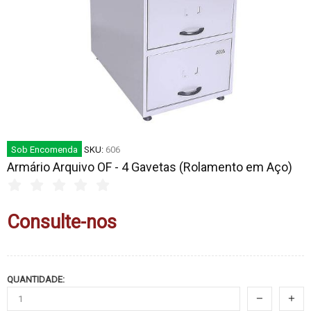
Sob Encomenda
SKU:
606
Armário Arquivo OF - 4 Gavetas (Rolamento em Aço)
Consulte-nos
QUANTIDADE: