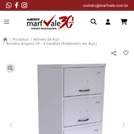
contato@marfvale.com.br
Produtos
Móveis de Aço
Armário Arquivo OF - 4 Gavetas (Rolamento em Aço)