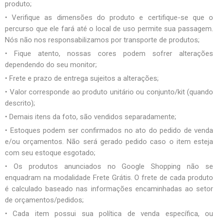
produto;
• Verifique as dimensões do produto e certifique-se que o
percurso que ele fará até o local de uso permite sua passagem.
Nós não nos responsabilizamos por transporte de produtos;
• Fique atento, nossas cores podem sofrer alterações
dependendo do seu monitor;
• Frete e prazo de entrega sujeitos a alterações;
• Valor corresponde ao produto unitário ou conjunto/kit (quando
descrito);
• Demais itens da foto, são vendidos separadamente;
• Estoques podem ser confirmados no ato do pedido de venda
e/ou orçamentos. Não será gerado pedido caso o item esteja
com seu estoque esgotado;
• Os produtos anunciados no Google Shopping não se
enquadram na modalidade Frete Grátis. O frete de cada produto
é calculado baseado nas informações encaminhadas ao setor
de orçamentos/pedidos;
• Cada item possui sua política de venda específica, ou