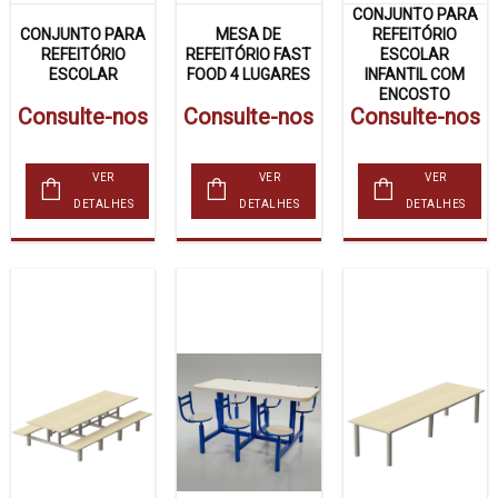
CONJUNTO PARA
CONJUNTO PARA
MESA DE
REFEITÓRIO
REFEITÓRIO
REFEITÓRIO FAST
ESCOLAR
ESCOLAR
FOOD 4 LUGARES
INFANTIL COM
ENCOSTO
Consulte-nos
Consulte-nos
Consulte-nos
VER
VER
VER
DETALHES
DETALHES
DETALHES