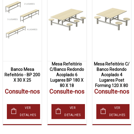
Mesa Refeitório
Mesa Refeitório C/
Banco Mesa
C/Banco Redondo
Banco Redondo
Refeitório - BP 200
Acoplado 6
Acoplado 4
X 30 X 25
Lugares BP 180 X
Lugares Post
80 X 18
Forming 120 X 80
Consulte-nos
Consulte-nos
Consulte-nos
VER
VER
VER
DETALHES
DETALHES
DETALHES