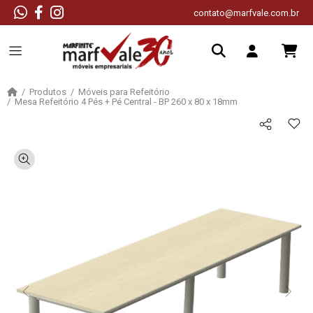
contato@marfvale.com.br
Produtos
Móveis para Refeitório
Mesa Refeitório 4 Pés + Pé Central - BP 260 x 80 x 18mm