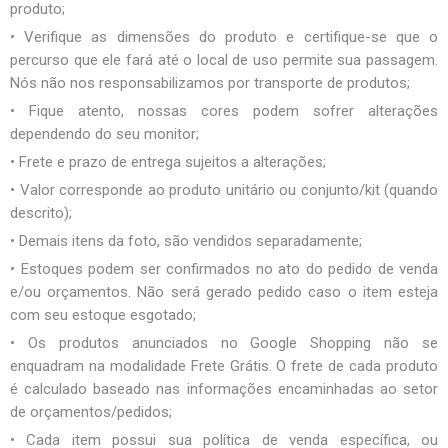
produto;
• Verifique as dimensões do produto e certifique-se que o
percurso que ele fará até o local de uso permite sua passagem.
Nós não nos responsabilizamos por transporte de produtos;
• Fique atento, nossas cores podem sofrer alterações
dependendo do seu monitor;
• Frete e prazo de entrega sujeitos a alterações;
• Valor corresponde ao produto unitário ou conjunto/kit (quando
descrito);
• Demais itens da foto, são vendidos separadamente;
• Estoques podem ser confirmados no ato do pedido de venda
e/ou orçamentos. Não será gerado pedido caso o item esteja
com seu estoque esgotado;
• Os produtos anunciados no Google Shopping não se
enquadram na modalidade Frete Grátis. O frete de cada produto
é calculado baseado nas informações encaminhadas ao setor
de orçamentos/pedidos;
• Cada item possui sua política de venda específica, ou