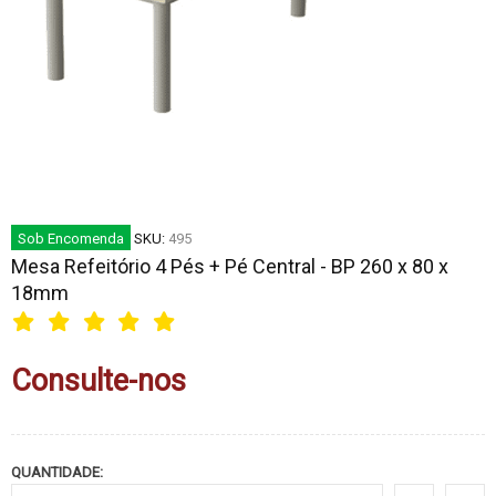
Sob Encomenda
SKU:
495
Mesa Refeitório 4 Pés + Pé Central - BP 260 x 80 x
18mm
Consulte-nos
QUANTIDADE: