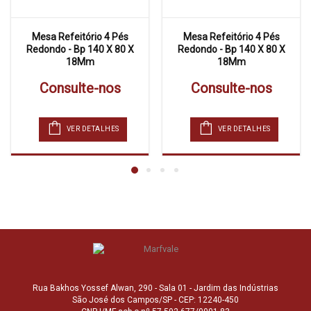
Mesa Refeitório 4 Pés
Mesa Refeitório 4 Pés
Redondo - Bp 140 X 80 X
Redondo - Bp 140 X 80 X
18Mm
18Mm
Consulte-nos
Consulte-nos
VER DETALHES
VER DETALHES
Rua Bakhos Yossef Alwan, 290 - Sala 01 - Jardim das Indústrias
São José dos Campos/SP - CEP: 12240-450