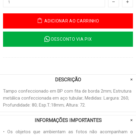
ADICIONAR AO CARRINHO
DESCONTO VIA PIX
DESCRIÇÃO
Tampo confeccionado em BP com fita de borda 2mm; Estrutura
metálica confeccionada em aço tubular; Medidas: Largura: 260;
Profundidade: 80; Esp.T.:18mm; Altura: 72.
INFORMAÇÕES IMPORTANTES
• Os objetos que ambientam as fotos não acompanham o