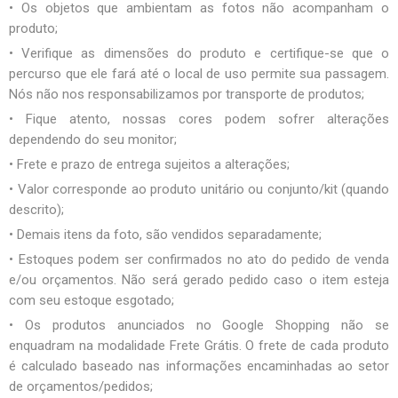
• Os objetos que ambientam as fotos não acompanham o
produto;
• Verifique as dimensões do produto e certifique-se que o
percurso que ele fará até o local de uso permite sua passagem.
Nós não nos responsabilizamos por transporte de produtos;
• Fique atento, nossas cores podem sofrer alterações
dependendo do seu monitor;
• Frete e prazo de entrega sujeitos a alterações;
• Valor corresponde ao produto unitário ou conjunto/kit (quando
descrito);
• Demais itens da foto, são vendidos separadamente;
• Estoques podem ser confirmados no ato do pedido de venda
e/ou orçamentos. Não será gerado pedido caso o item esteja
com seu estoque esgotado;
• Os produtos anunciados no Google Shopping não se
enquadram na modalidade Frete Grátis. O frete de cada produto
é calculado baseado nas informações encaminhadas ao setor
de orçamentos/pedidos;