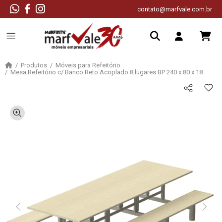
contato@marfvale.com.br
Produtos
Móveis para Refeitório
Mesa Refeitório c/ Banco Reto Acoplado 8 lugares BP 240 x 80 x 18