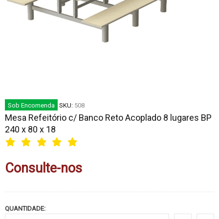
Sob Encomenda
SKU:
508
Mesa Refeitório c/ Banco Reto Acoplado 8 lugares BP
240 x 80 x 18
Consulte-nos
QUANTIDADE: