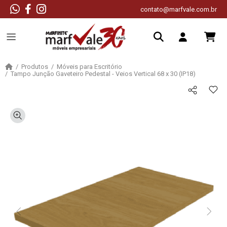
contato@marfvale.com.br
Produtos
Móveis para Escritório
Tampo Junção Gaveteiro Pedestal - Veios Vertical 68 x 30 (IP18)