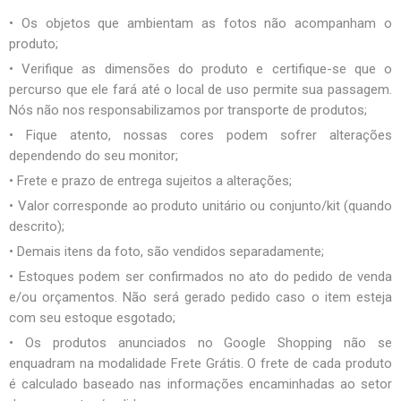
• Os objetos que ambientam as fotos não acompanham o
produto;
• Verifique as dimensões do produto e certifique-se que o
percurso que ele fará até o local de uso permite sua passagem.
Nós não nos responsabilizamos por transporte de produtos;
• Fique atento, nossas cores podem sofrer alterações
dependendo do seu monitor;
• Frete e prazo de entrega sujeitos a alterações;
• Valor corresponde ao produto unitário ou conjunto/kit (quando
descrito);
• Demais itens da foto, são vendidos separadamente;
• Estoques podem ser confirmados no ato do pedido de venda
e/ou orçamentos. Não será gerado pedido caso o item esteja
com seu estoque esgotado;
• Os produtos anunciados no Google Shopping não se
enquadram na modalidade Frete Grátis. O frete de cada produto
é calculado baseado nas informações encaminhadas ao setor