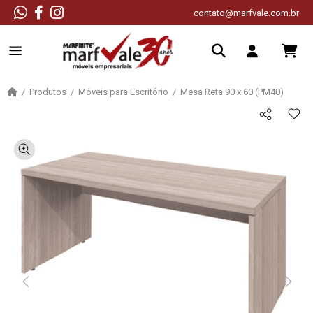
contato@marfvale.com.br
Produtos
Móveis para Escritório
Mesa Reta 90 x 60 (PM40)