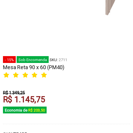
- 15%
Sob Encomenda
SKU:
2711
Mesa Reta 90 x 60 (PM40)
R$ 1.349,25
R$ 1.145,75
Economia de
R$ 203,50