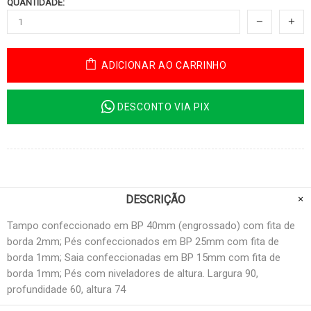
QUANTIDADE:
ADICIONAR AO CARRINHO
DESCONTO VIA PIX
DESCRIÇÃO
Tampo confeccionado em BP 40mm (engrossado) com fita de
borda 2mm; Pés confeccionados em BP 25mm com fita de
borda 1mm; Saia confeccionadas em BP 15mm com fita de
borda 1mm; Pés com niveladores de altura. Largura 90,
profundidade 60, altura 74