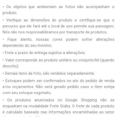
• Os objetos que ambientam as fotos não acompanham o
produto;
• Verifique as dimensões do produto e certifique-se que o
percurso que ele fará até o local de uso permite sua passagem.
Nós não nos responsabilizamos por transporte de produtos;
• Fique atento, nossas cores podem sofrer alterações
dependendo do seu monitor;
• Frete e prazo de entrega sujeitos a alterações;
• Valor corresponde ao produto unitário ou conjunto/kit (quando
descrito);
• Demais itens da foto, são vendidos separadamente;
• Estoques podem ser confirmados no ato do pedido de venda
e/ou orçamentos. Não será gerado pedido caso o item esteja
com seu estoque esgotado;
• Os produtos anunciados no Google Shopping não se
enquadram na modalidade Frete Grátis. O frete de cada produto
é calculado baseado nas informações encaminhadas ao setor