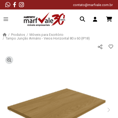
contato@marfvale.com.br
Produtos
Móveis para Escritório
Tampo Junção Armário - Veios Horizontal 80 x 60 (IP18)