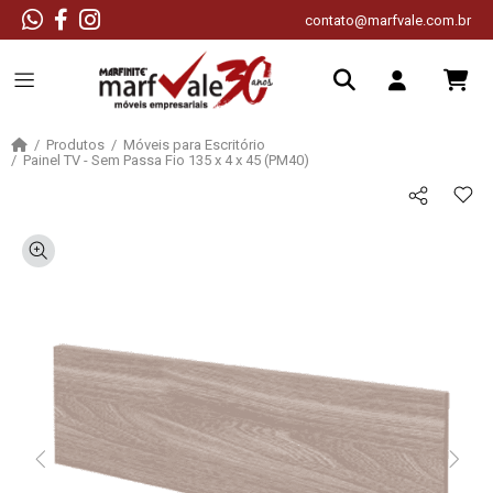
contato@marfvale.com.br
Produtos
Móveis para Escritório
Painel TV - Sem Passa Fio 135 x 4 x 45 (PM40)