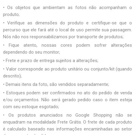
• Os objetos que ambientam as fotos não acompanham o
produto;
• Verifique as dimensões do produto e certifique-se que o
percurso que ele fará até o local de uso permite sua passagem.
Nós não nos responsabilizamos por transporte de produtos;
• Fique atento, nossas cores podem sofrer alterações
dependendo do seu monitor;
• Frete e prazo de entrega sujeitos a alterações;
• Valor corresponde ao produto unitário ou conjunto/kit (quando
descrito);
• Demais itens da foto, são vendidos separadamente;
• Estoques podem ser confirmados no ato do pedido de venda
e/ou orçamentos. Não será gerado pedido caso o item esteja
com seu estoque esgotado;
• Os produtos anunciados no Google Shopping não se
enquadram na modalidade Frete Grátis. O frete de cada produto
é calculado baseado nas informações encaminhadas ao setor