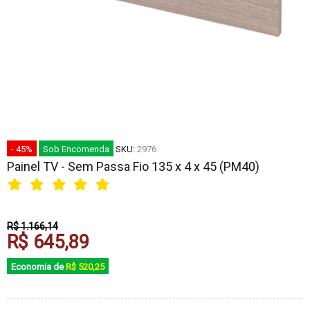
- 45%
Sob Encomenda
SKU:
2976
Painel TV - Sem Passa Fio 135 x 4 x 45 (PM40)
R$ 1.166,14
R$ 645,89
Economia de
R$ 520,25