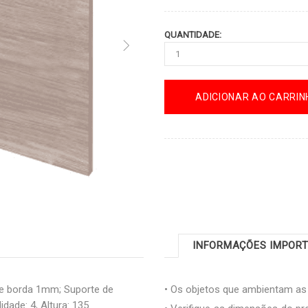
QUANTIDADE:
ADICIONAR AO CARRIN
INFORMAÇÕES IMPOR
e borda 1mm; Suporte de
• Os objetos que ambientam a
dade: 4, Altura: 135.