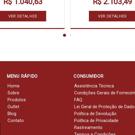
R$ 1.040,63
R$ 2.103,49
VER DETALHES
VER DETALHES
MENU RÁPIDO
CONSUMIDOR
Home
Assistência Técnica
Sobre
Condições Gerais de Forneci
Produtos
FAQ
Outlet
Lei Geral de Proteção de Dado
Blog
Política de Devolução
Contato
Política de Privacidade
Rastreamento
Termos e Condições