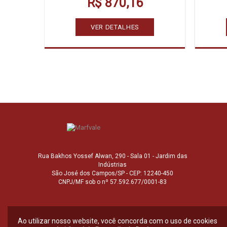
R$ 870,16
VER DETALHES
Rua Bakhos Yossef Alwan, 290 - Sala 01 - Jardim das
Indústrias
São José dos Campos/SP - CEP: 12240-450
CNPJ/MF sob o nº 57.592.677/0001-83
Ao utilizar nosso website, você concorda com o uso de cookies