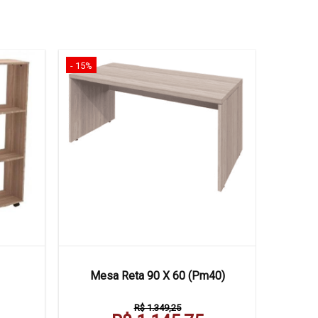
- 15%
Mesa Reta 90 X 60 (Pm40)
R$ 1.349,25