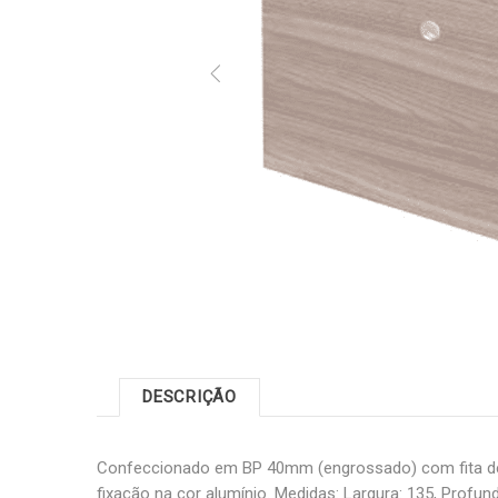
DESCRIÇÃO
Confeccionado em BP 40mm (engrossado) com fita d
fixação na cor alumínio. Medidas: Largura: 135, Profundi