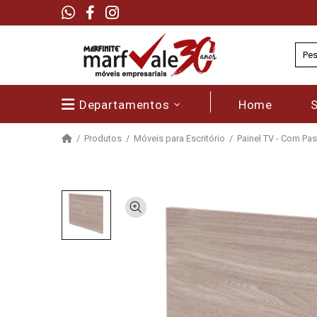
Departamentos
Home
Produtos
Móveis para Escritório
Painel TV - Com Pas