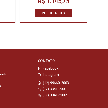
R$ 1.145,75
VER DETALHES
CONTATO
Facebook
mento
Instagram
(12) 99660-2003
s
(12) 3341-2001
(12) 3341-2002