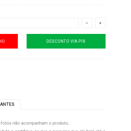
HO
DESCONTO VIA PIX
TANTES
s fotos não acompanham o produto;