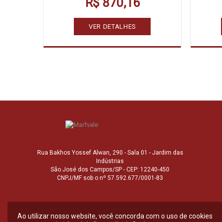
R$ 870,16
VER DETALHES
Rua Bakhos Yossef Alwan, 290 - Sala 01 - Jardim das
Indústrias
São José dos Campos/SP - CEP: 12240-450
CNPJ/MF sob o nº 57.592.677/0001-83
Ao utilizar nosso website, você concorda com o uso de cookies