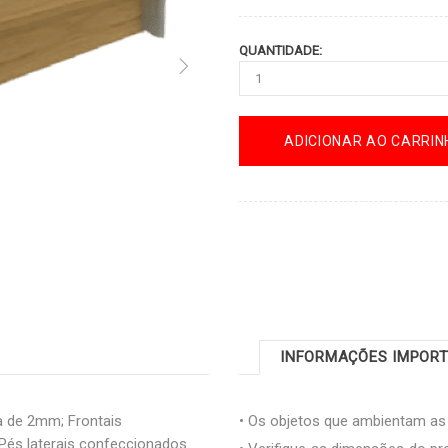
QUANTIDADE:
ADICIONAR AO CARRIN
INFORMAÇÕES IMPOR
 de 2mm; Frontais
• Os objetos que ambientam a
és laterais confeccionados