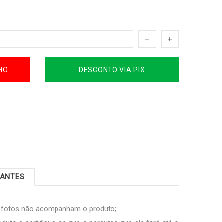
HO
DESCONTO VIA PIX
TANTES
s fotos não acompanham o produto;