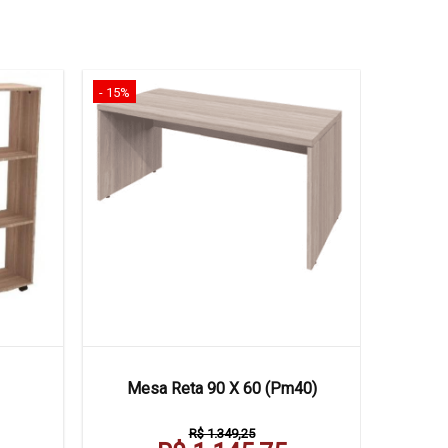
- 15%
Mesa Reta 90 X 60 (Pm40)
R$ 1.349,25