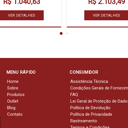
R$ 1.040,63
R$ 2.103,49
VER DETALHES
VER DETALHES
MENU RÁPIDO
CONSUMIDOR
Home
Assistência Técnica
Sobre
Condições Gerais de Forneci
Produtos
FAQ
Outlet
Lei Geral de Proteção de Dado
Blog
Política de Devolução
Contato
Política de Privacidade
Rastreamento
Termos e Condições