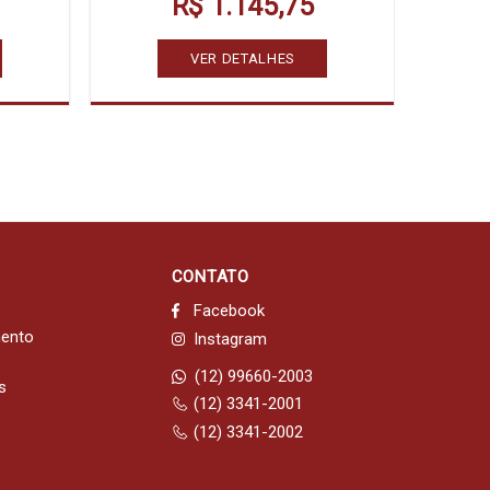
R$ 1.145,75
VER DETALHES
CONTATO
Facebook
mento
Instagram
(12) 99660-2003
s
(12) 3341-2001
(12) 3341-2002