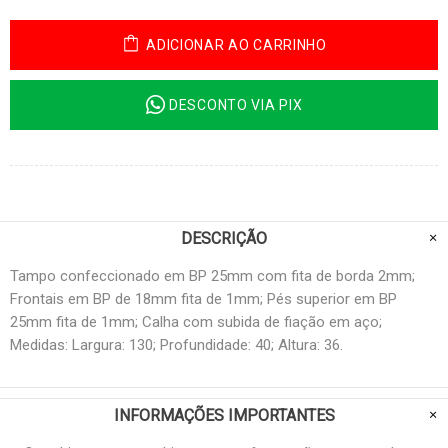
ADICIONAR AO CARRINHO
DESCONTO VIA PIX
DESCRIÇÃO
Tampo confeccionado em BP 25mm com fita de borda 2mm;
Frontais em BP de 18mm fita de 1mm; Pés superior em BP
25mm fita de 1mm; Calha com subida de fiação em aço;
Medidas: Largura: 130; Profundidade: 40; Altura: 36.
INFORMAÇÕES IMPORTANTES