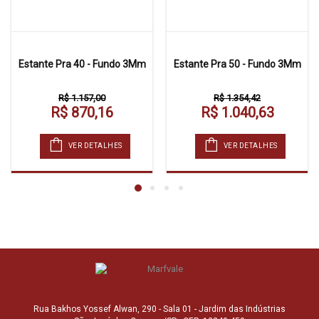
Estante Pra 40 - Fundo 3Mm
Estante Pra 50 - Fundo 3Mm
R$ 1.157,00
R$ 1.354,42
R$ 870,16
R$ 1.040,63
VER DETALHES
VER DETALHES
Rua Bakhos Yossef Alwan, 290 - Sala 01 - Jardim das Indústrias