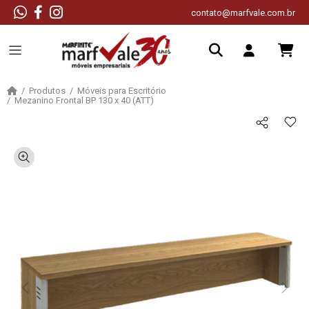
contato@marfvale.com.br
Produtos
Móveis para Escritório
Mezanino Frontal BP 130 x 40 (ATT)