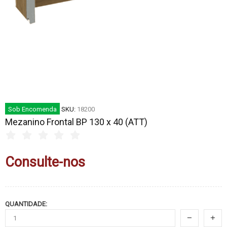
Sob Encomenda
SKU:
18200
Mezanino Frontal BP 130 x 40 (ATT)
Consulte-nos
QUANTIDADE: