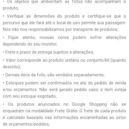
• Os objetos que ambientam as fotos não acompanham o
produto;
• Verifique as dimensões do produto e certifique-se que o
percurso que ele fará até o local de uso permite sua passagem.
Nós não nos responsabilizamos por transporte de produtos;
• Fique atento, nossas cores podem sofrer alterações
dependendo do seu monitor;
• Frete e prazo de entrega sujeitos a alterações;
• Valor corresponde ao produto unitário ou conjunto/kit (quando
descrito);
• Demais itens da foto, são vendidos separadamente;
• Estoques podem ser confirmados no ato do pedido de venda
e/ou orçamentos. Não será gerado pedido caso o item esteja
com seu estoque esgotado;
• Os produtos anunciados no Google Shopping não se
enquadram na modalidade Frete Grátis. O frete de cada produto
é calculado baseado nas informações encaminhadas ao setor
de orçamentos/pedidos;