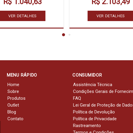
R$ 1.040,63
R$ 2.103,49
VER DETALHES
VER DETALHES
MENU RÁPIDO
CONSUMIDOR
Home
Assistência Técnica
Sobre
Condições Gerais de Forneci
Produtos
FAQ
Outlet
Lei Geral de Proteção de Dado
Blog
Política de Devolução
Contato
Política de Privacidade
Rastreamento
Termos e Condições