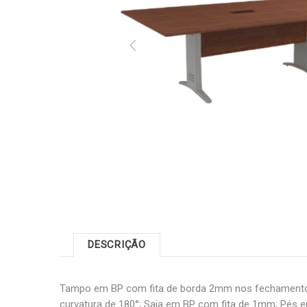
DESCRIÇÃO
Tampo em BP com fita de borda 2mm nos fechamento
curvatura de 180°; Saia em BP com fita de 1mm; Pés 