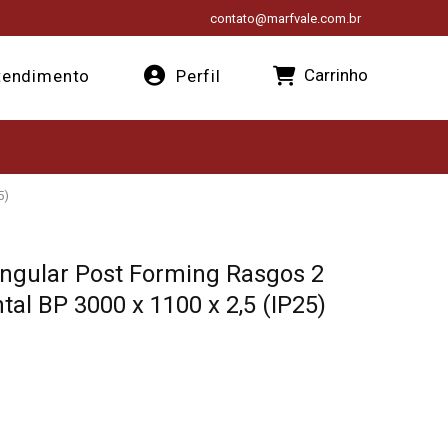
contato@marfvale.com.br
Carrinho
endimento
Perfil
5)
ngular Post Forming Rasgos 2
al BP 3000 x 1100 x 2,5 (IP25)