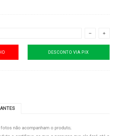
HO
DESCONTO VIA PIX
TANTES
s fotos não acompanham o produto;