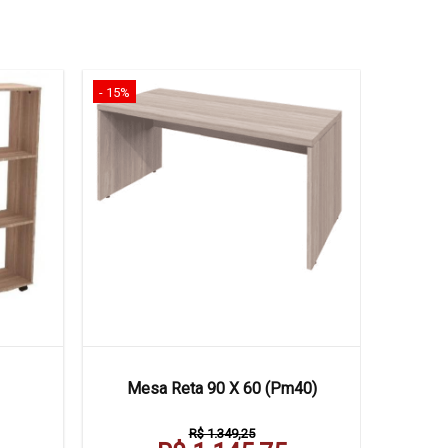
- 15%
Mesa Reta 90 X 60 (Pm40)
R$ 1.349,25