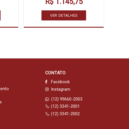
R$ 1.145,75
VER DETALHES
CONTATO
Facebook
mento
Instagram
(12) 99660-2003
s
(12) 3341-2001
(12) 3341-2002