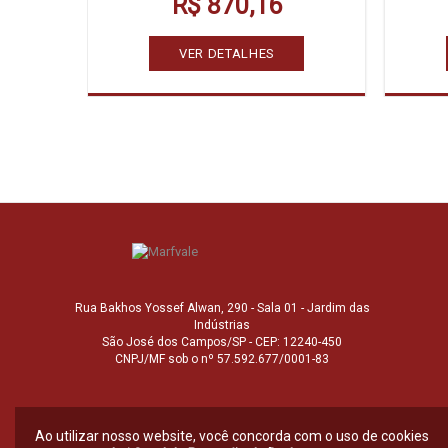
R$ 870,16
VER DETALHES
Rua Bakhos Yossef Alwan, 290 - Sala 01 - Jardim das
Indústrias
São José dos Campos/SP - CEP: 12240-450
CNPJ/MF sob o nº 57.592.677/0001-83
Ao utilizar nosso website, você concorda com o uso de cookies