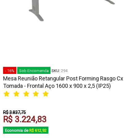
- 16%
Sob Encomenda
SKU:
294
Mesa Reunião Retangular Post Forming Rasgo Cx
Tomada - Frontal Aço 1600 x 900 x 2,5 (IP25)
R$ 3.837,75
R$ 3.224,83
Economia de
R$ 612,92