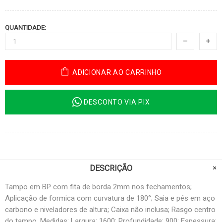
QUANTIDADE:
ADICIONAR AO CARRINHO
DESCONTO VIA PIX
DESCRIÇÃO
Tampo em BP com fita de borda 2mm nos fechamentos;
Aplicação de formica com curvatura de 180°; Saia e pés em aço
carbono e niveladores de altura; Caixa não inclusa; Rasgo centro
do tampo. Medidas: Largura: 1600; Profundidade: 900; Espessura: