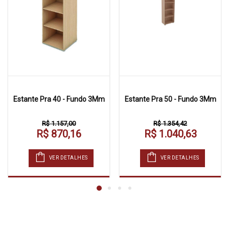
Estante Pra 40 - Fundo 3Mm
Estante Pra 50 - Fundo 3Mm
R$ 1.157,00
R$ 1.354,42
R$ 870,16
R$ 1.040,63
VER DETALHES
VER DETALHES