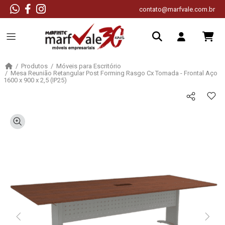
contato@marfvale.com.br
Produtos
Móveis para Escritório
Mesa Reunião Retangular Post Forming Rasgo Cx Tomada - Frontal Aço
1600 x 900 x 2,5 (IP25)