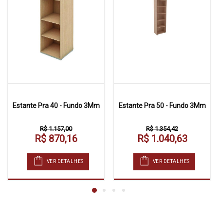
Estante Pra 40 - Fundo 3Mm
Estante Pra 50 - Fundo 3Mm
R$ 1.157,00
R$ 1.354,42
R$ 870,16
R$ 1.040,63
VER DETALHES
VER DETALHES