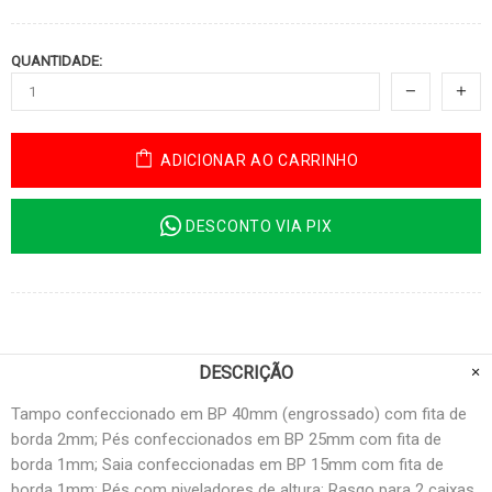
QUANTIDADE:
ADICIONAR AO CARRINHO
DESCONTO VIA PIX
DESCRIÇÃO
Tampo confeccionado em BP 40mm (engrossado) com fita de
borda 2mm; Pés confeccionados em BP 25mm com fita de
borda 1mm; Saia confeccionadas em BP 15mm com fita de
borda 1mm; Pés com niveladores de altura; Rasgo para 2 caixas