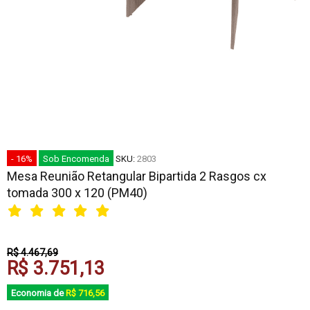
- 16%
Sob Encomenda
SKU:
2803
Mesa Reunião Retangular Bipartida 2 Rasgos cx
tomada 300 x 120 (PM40)
R$ 4.467,69
R$ 3.751,13
Economia de
R$ 716,56