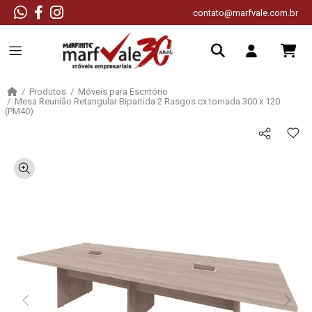
contato@marfvale.com.br
Produtos
Móveis para Escritório
Mesa Reunião Retangular Bipartida 2 Rasgos cx tomada 300 x 120
(PM40)