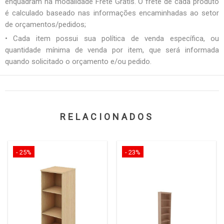
enquadram na modalidade Frete Grátis. O frete de cada produto
é calculado baseado nas informações encaminhadas ao setor
de orçamentos/pedidos;
• Cada item possui sua política de venda específica, ou
quantidade mínima de venda por item, que será informada
quando solicitado o orçamento e/ou pedido.
RELACIONADOS
- 25%
- 23%