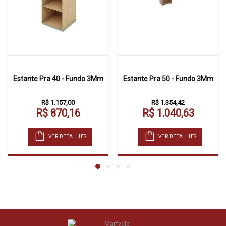
Estante Pra 40 - Fundo 3Mm
Estante Pra 50 - Fundo 3Mm
R$ 1.157,00
R$ 1.354,42
R$ 870,16
R$ 1.040,63
VER DETALHES
VER DETALHES