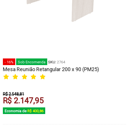
- 16%
Sob Encomenda
SKU:
2764
Mesa Reunião Retangular 200 x 90 (PM25)
R$ 2.548,81
R$ 2.147,95
Economia de
R$ 400,86