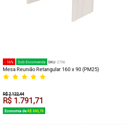
- 16%
Sob Encomenda
SKU:
2756
Mesa Reunião Retangular 160 x 90 (PM25)
R$ 2.122,44
R$ 1.791,71
Economia de
R$ 330,73