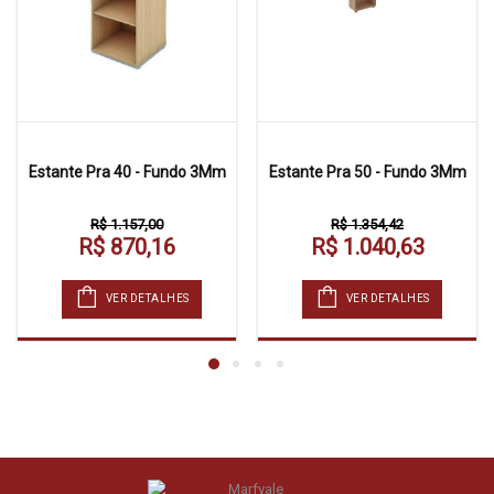
Estante Pra 40 - Fundo 3Mm
Estante Pra 50 - Fundo 3Mm
R$ 1.157,00
R$ 1.354,42
R$ 870,16
R$ 1.040,63
VER DETALHES
VER DETALHES