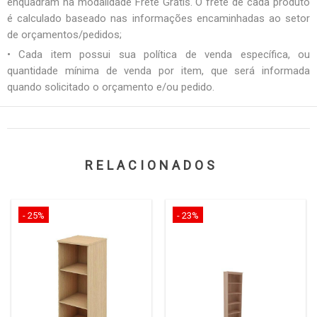
enquadram na modalidade Frete Grátis. O frete de cada produto
é calculado baseado nas informações encaminhadas ao setor
de orçamentos/pedidos;
• Cada item possui sua política de venda específica, ou
quantidade mínima de venda por item, que será informada
quando solicitado o orçamento e/ou pedido.
RELACIONADOS
- 25%
- 23%