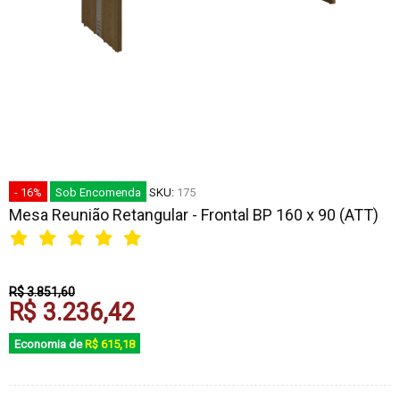
- 16%
Sob Encomenda
SKU:
175
Mesa Reunião Retangular - Frontal BP 160 x 90 (ATT)
R$ 3.851,60
R$ 3.236,42
Economia de
R$ 615,18