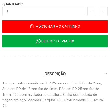
QUANTIDADE:
ADICIONAR AO CARRINHO
DESCONTO VIA PIX
DESCRIÇÃO
Tampo confeccionado em BP 25mm com fita de borda 2mm;
Saia em BP de 18mm fita de 1mm; Pés em BP 25mm fita de
1mm; Pés com niveladores de altura; Calha com subida de
fiação em aço; Medidas: Largura: 160; Profundidade: 90; Altura:
74.