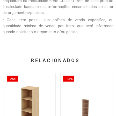
enquadram na modalidade Frete Grátis. O frete de cada produto
é calculado baseado nas informações encaminhadas ao setor
de orçamentos/pedidos;
• Cada item possui sua política de venda específica, ou
quantidade mínima de venda por item, que será informada
quando solicitado o orçamento e/ou pedido.
RELACIONADOS
- 25%
- 23%