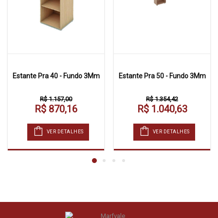
Estante Pra 40 - Fundo 3Mm
Estante Pra 50 - Fundo 3Mm
R$ 1.157,00
R$ 1.354,42
R$ 870,16
R$ 1.040,63
VER DETALHES
VER DETALHES