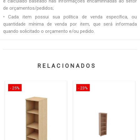
é calculado baseado nas informações encaminhadas ao setor
de orçamentos/pedidos;
• Cada item possui sua política de venda específica, ou
quantidade mínima de venda por item, que será informada
quando solicitado o orçamento e/ou pedido.
RELACIONADOS
- 25%
- 23%