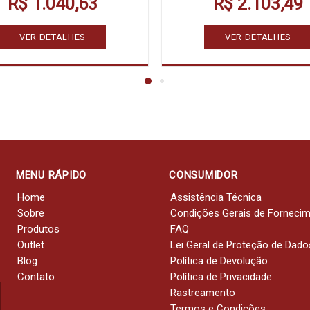
R$ 1.040,63
R$ 2.103,49
VER DETALHES
VER DETALHES
MENU RÁPIDO
CONSUMIDOR
Home
Assistência Técnica
Sobre
Condições Gerais de Forneci
Produtos
FAQ
Outlet
Lei Geral de Proteção de Dado
Blog
Política de Devolução
Contato
Política de Privacidade
Rastreamento
Termos e Condições