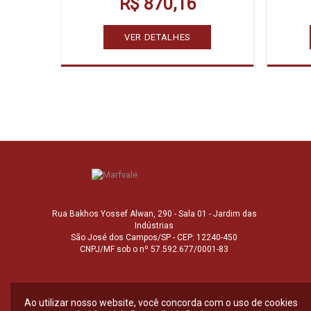
R$ 870,16
VER DETALHES
Rua Bakhos Yossef Alwan, 290 - Sala 01 - Jardim das
Indústrias
São José dos Campos/SP - CEP: 12240-450
CNPJ/MF sob o nº 57.592.677/0001-83
Ao utilizar nosso website, você concorda com o uso de cookies