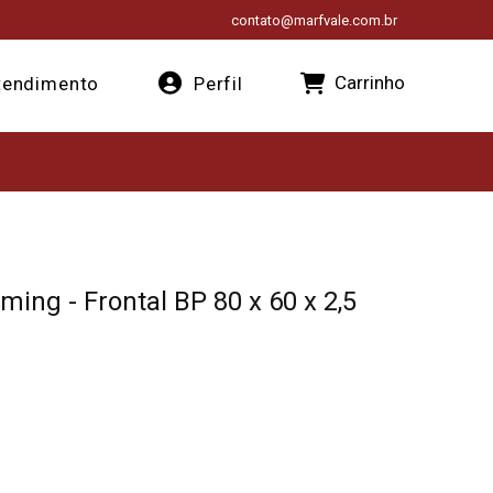
contato@marfvale.com.br
Carrinho
endimento
Perfil
ing - Frontal BP 80 x 60 x 2,5