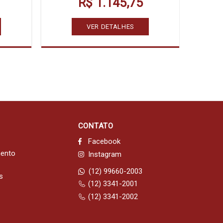
R$ 1.145,75
VER DETALHES
CONTATO
Facebook
mento
Instagram
(12) 99660-2003
s
(12) 3341-2001
(12) 3341-2002