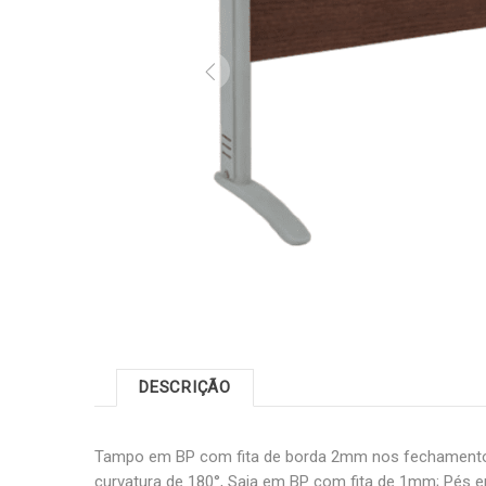
DESCRIÇÃO
Tampo em BP com fita de borda 2mm nos fechamento
curvatura de 180°, Saia em BP com fita de 1mm; Pés 