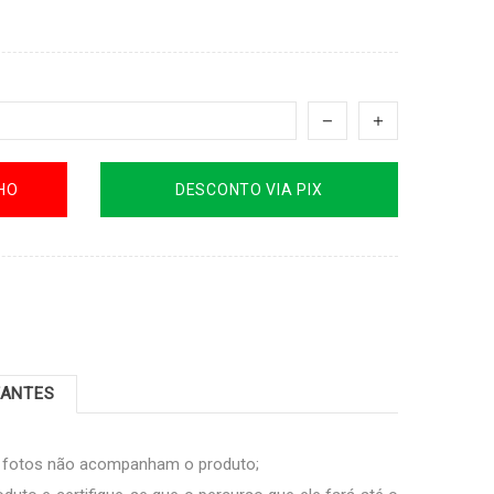
HO
DESCONTO VIA PIX
TANTES
s fotos não acompanham o produto;