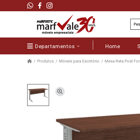
Departamentos
Home
Produtos
Móveis para Escritório
Mesa Reta Post Form