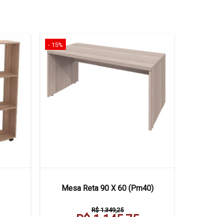
- 15%
Mesa Reta 90 X 60 (Pm40)
R$ 1.349,25