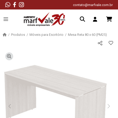
contato@marfvale.com.br
Produtos
Móveis para Escritório
Mesa Reta 80 x 60 (PM25)