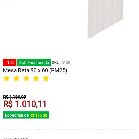
- 15%
Sob Encomenda
SKU:
6158
Mesa Reta 80 x 60 (PM25)
R$ 1.186,99
R$ 1.010,11
Economia de
R$ 176,88