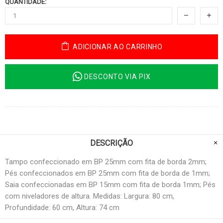
QUANTIDADE:
ADICIONAR AO CARRINHO
DESCONTO VIA PIX
DESCRIÇÃO
Tampo confeccionado em BP 25mm com fita de borda 2mm;
Pés confeccionados em BP 25mm com fita de borda de 1mm;
Saia confeccionadas em BP 15mm com fita de borda 1mm; Pés
com niveladores de altura. Medidas: Largura: 80 cm,
Profundidade: 60 cm, Altura: 74 cm