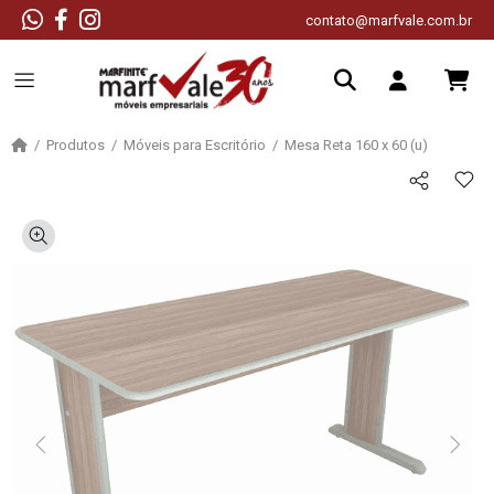
contato@marfvale.com.br
Produtos
Móveis para Escritório
Mesa Reta 160 x 60 (u)