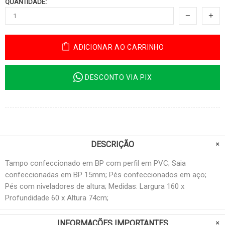
QUANTIDADE:
ADICIONAR AO CARRINHO
DESCONTO VIA PIX
DESCRIÇÃO
Tampo confeccionado em BP com perfil em PVC; Saia
confeccionadas em BP 15mm; Pés confeccionados em aço;
Pés com niveladores de altura; Medidas: Largura 160 x
Profundidade 60 x Altura 74cm;
INFORMAÇÕES IMPORTANTES