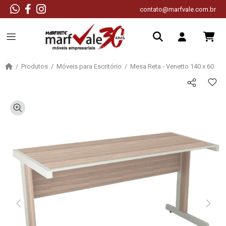
contato@marfvale.com.br
Produtos
Móveis para Escritório
Mesa Reta - Venetto 140 x 60