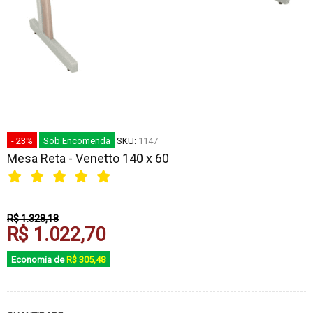
- 23%
Sob Encomenda
SKU:
1147
Mesa Reta - Venetto 140 x 60
R$ 1.328,18
R$ 1.022,70
Economia de
R$ 305,48