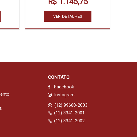
R$ 1.145,75
VER DETALHES
CONTATO
Facebook
mento
Instagram
(12) 99660-2003
s
(12) 3341-2001
(12) 3341-2002