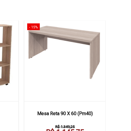
- 15%
Mesa Reta 90 X 60 (Pm40)
R$ 1.349,25