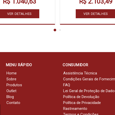
R$ 1.040,63
R$ 2.103,49
VER DETALHES
VER DETALHES
MENU RÁPIDO
CONSUMIDOR
Home
Assistência Técnica
Sobre
Condições Gerais de Forneci
Produtos
FAQ
Outlet
Lei Geral de Proteção de Dado
Blog
Política de Devolução
Contato
Política de Privacidade
Rastreamento
Termos e Condições