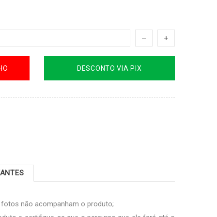
HO
DESCONTO VIA PIX
TANTES
s fotos não acompanham o produto;