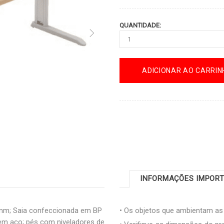
QUANTIDADE:
ADICIONAR AO CARRIN
INFORMAÇÕES IMPOR
mm; Saia confeccionada em BP
• Os objetos que ambientam a
m aço; pés com niveladores de