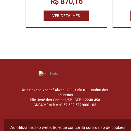
R$ 870,16
VER DETALHES
Rua Bakhos Yossef Alwan, 290 - Sala 01 - Jardim das
Indústrias
São José dos Campos/SP - CEP: 12240-450
CNPJ/MF sob o nº 57.592.677/0001-83
Ao utilizar nosso website, você concorda com o uso de cookies