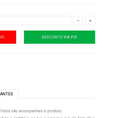
HO
DESCONTO VIA PIX
TANTES
s fotos não acompanham o produto;