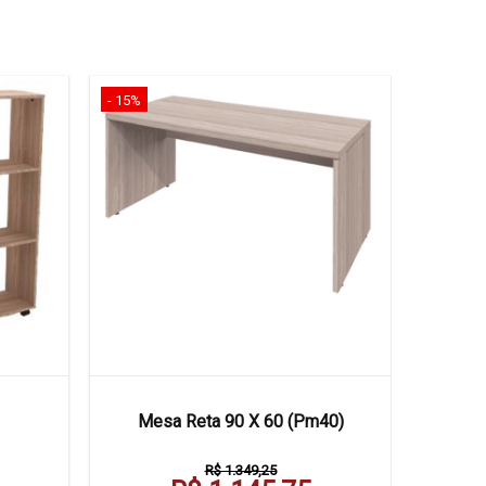
- 15%
Mesa Reta 90 X 60 (Pm40)
R$ 1.349,25