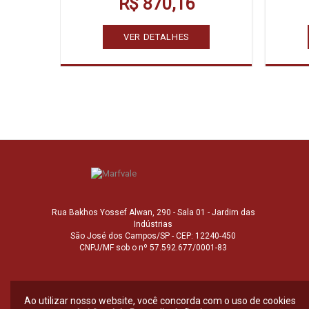
R$ 870,16
VER DETALHES
Rua Bakhos Yossef Alwan, 290 - Sala 01 - Jardim das
Indústrias
São José dos Campos/SP - CEP: 12240-450
CNPJ/MF sob o nº 57.592.677/0001-83
Ao utilizar nosso website, você concorda com o uso de cookies