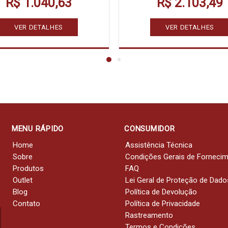
R$ 1.040,63
R$ 2.103,49
VER DETALHES
VER DETALHES
MENU RÁPIDO
CONSUMIDOR
Home
Assistência Técnica
Sobre
Condições Gerais de Forneci
Produtos
FAQ
Outlet
Lei Geral de Proteção de Dado
Blog
Política de Devolução
Contato
Política de Privacidade
Rastreamento
Termos e Condições