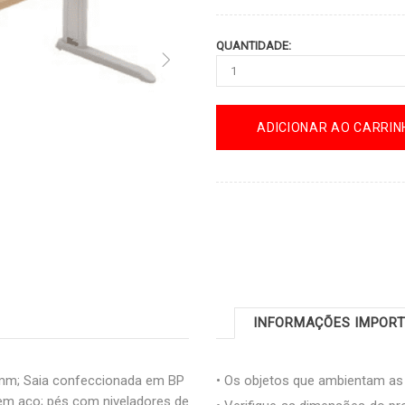
QUANTIDADE:
ADICIONAR AO CARRIN
INFORMAÇÕES IMPOR
mm; Saia confeccionada em BP
• Os objetos que ambientam a
m aço; pés com niveladores de