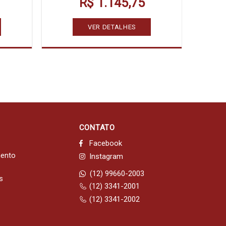
R$ 1.145,75
VER DETALHES
CONTATO
Facebook
mento
Instagram
(12) 99660-2003
s
(12) 3341-2001
(12) 3341-2002