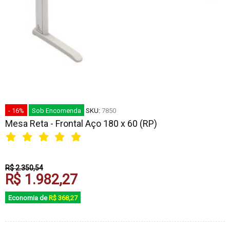
- 16%
Sob Encomenda
SKU:
7850
Mesa Reta - Frontal Aço 180 x 60 (RP)
R$ 2.350,54
R$ 1.982,27
Economia de
R$ 368,27