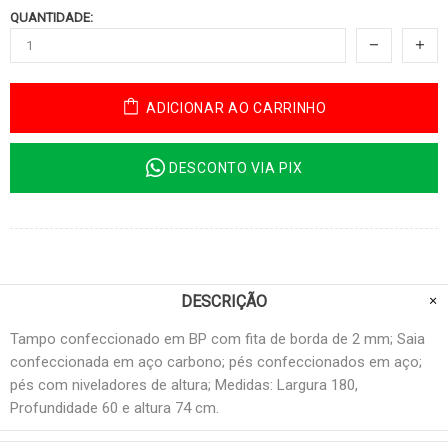
QUANTIDADE:
ADICIONAR AO CARRINHO
DESCONTO VIA PIX
DESCRIÇÃO
Tampo confeccionado em BP com fita de borda de 2 mm; Saia
confeccionada em aço carbono; pés confeccionados em aço;
pés com niveladores de altura; Medidas: Largura 180,
Profundidade 60 e altura 74 cm.