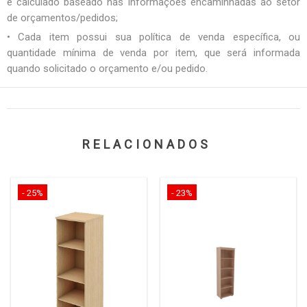
é calculado baseado nas informações encaminhadas ao setor
de orçamentos/pedidos;
• Cada item possui sua política de venda específica, ou
quantidade mínima de venda por item, que será informada
quando solicitado o orçamento e/ou pedido.
RELACIONADOS
- 25%
- 23%