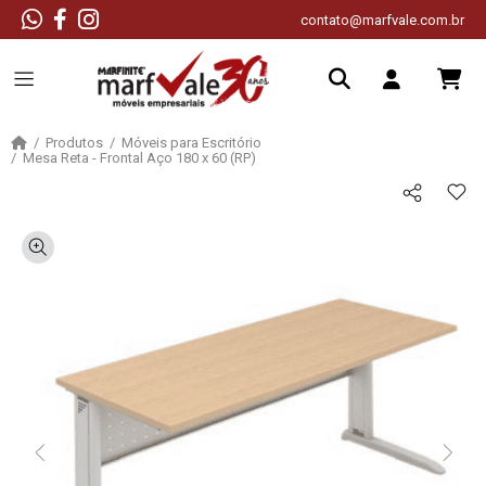
contato@marfvale.com.br
Produtos
Móveis para Escritório
Mesa Reta - Frontal Aço 180 x 60 (RP)