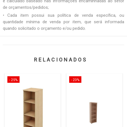
é calculado baseado nas informações encaminhadas ao setor
de orçamentos/pedidos;
• Cada item possui sua política de venda específica, ou
quantidade mínima de venda por item, que será informada
quando solicitado o orçamento e/ou pedido.
RELACIONADOS
- 25%
- 23%