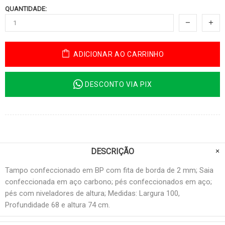
QUANTIDADE:
ADICIONAR AO CARRINHO
DESCONTO VIA PIX
DESCRIÇÃO
Tampo confeccionado em BP com fita de borda de 2 mm; Saia
confeccionada em aço carbono; pés confeccionados em aço;
pés com niveladores de altura; Medidas: Largura 100,
Profundidade 68 e altura 74 cm.