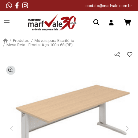
contato@marfvale.com.br
Produtos
Móveis para Escritório
Mesa Reta - Frontal Aço 100 x 68 (RP)