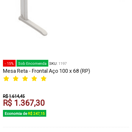
- 15%
Sob Encomenda
SKU:
1197
Mesa Reta - Frontal Aço 100 x 68 (RP)
R$ 1.614,45
R$ 1.367,30
Economia de
R$ 247,15