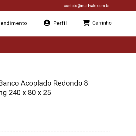
contato@marfvale.com.br
Carrinho
endimento
Perfil
 Banco Acoplado Redondo 8
ng 240 x 80 x 25