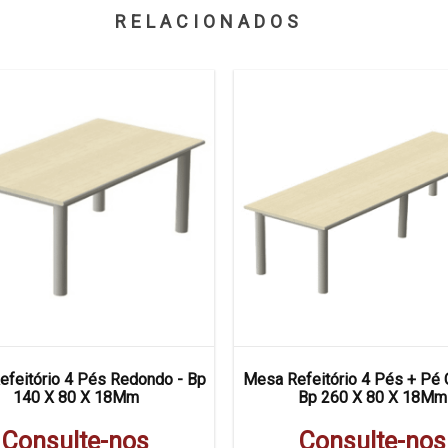
RELACIONADOS
feitório 4 Pés Redondo - Bp
Mesa Refeitório 4 Pés + Pé C
140 X 80 X 18Mm
Bp 260 X 80 X 18Mm
Consulte-nos
Consulte-nos