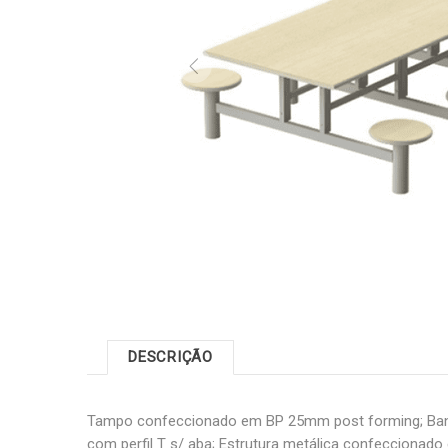
DESCRIÇÃO
Tampo confeccionado em BP 25mm post forming; Ba
com perfil T s/ aba; Estrutura metálica confeccionado