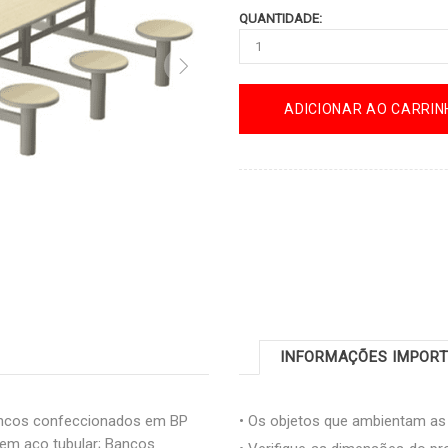
QUANTIDADE:
ADICIONAR AO CARRIN
INFORMAÇÕES IMPOR
ncos confeccionados em BP
• Os objetos que ambientam a
 em aço tubular; Bancos