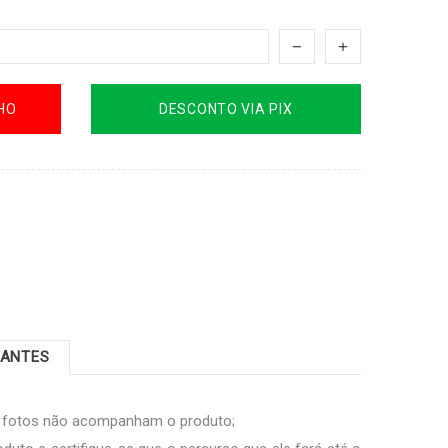
HO
DESCONTO VIA PIX
TANTES
s fotos não acompanham o produto;