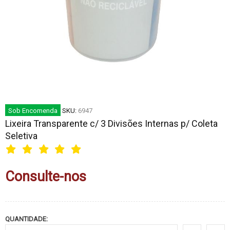
Sob Encomenda
SKU:
6947
Lixeira Transparente c/ 3 Divisões Internas p/ Coleta
Seletiva
Consulte-nos
QUANTIDADE: