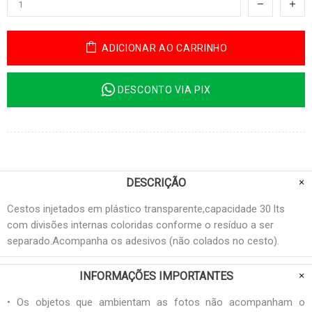
ADICIONAR AO CARRINHO
DESCONTO VIA PIX
DESCRIÇÃO
Cestos injetados em plástico transparente,capacidade 30 lts
com divisões internas coloridas conforme o resíduo a ser
separado.Acompanha os adesivos (não colados no cesto).
INFORMAÇÕES IMPORTANTES
• Os objetos que ambientam as fotos não acompanham o