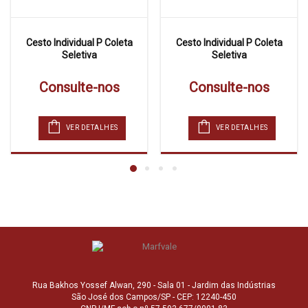
Cesto Individual P Coleta
Cesto Individual P Coleta
Seletiva
Seletiva
Consulte-nos
Consulte-nos
VER DETALHES
VER DETALHES
Rua Bakhos Yossef Alwan, 290 - Sala 01 - Jardim das Indústrias
São José dos Campos/SP - CEP: 12240-450