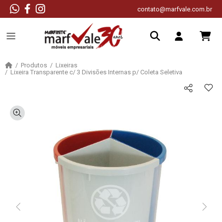
contato@marfvale.com.br
Produtos
Lixeiras
Lixeira Transparente c/ 3 Divisões Internas p/ Coleta Seletiva