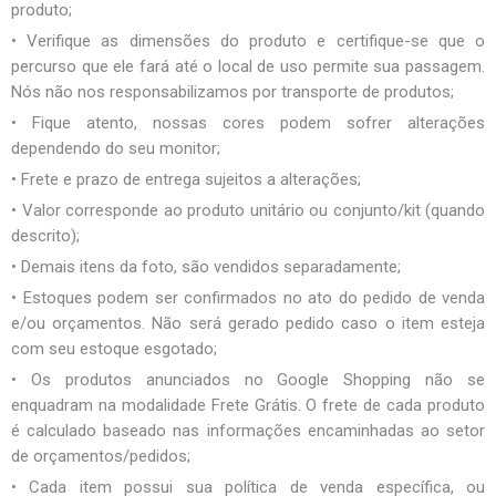
produto;
• Verifique as dimensões do produto e certifique-se que o
percurso que ele fará até o local de uso permite sua passagem.
Nós não nos responsabilizamos por transporte de produtos;
• Fique atento, nossas cores podem sofrer alterações
dependendo do seu monitor;
• Frete e prazo de entrega sujeitos a alterações;
• Valor corresponde ao produto unitário ou conjunto/kit (quando
descrito);
• Demais itens da foto, são vendidos separadamente;
• Estoques podem ser confirmados no ato do pedido de venda
e/ou orçamentos. Não será gerado pedido caso o item esteja
com seu estoque esgotado;
• Os produtos anunciados no Google Shopping não se
enquadram na modalidade Frete Grátis. O frete de cada produto
é calculado baseado nas informações encaminhadas ao setor
de orçamentos/pedidos;
• Cada item possui sua política de venda específica, ou