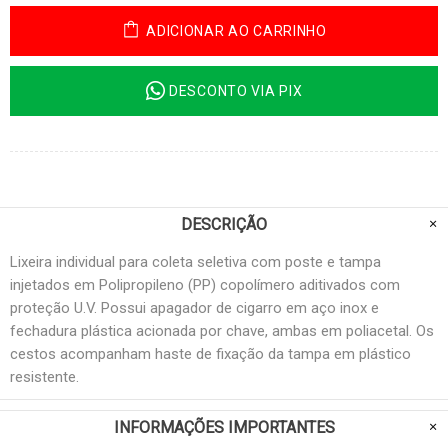
ADICIONAR AO CARRINHO
DESCONTO VIA PIX
DESCRIÇÃO
Lixeira individual para coleta seletiva com poste e tampa
injetados em Polipropileno (PP) copolímero aditivados com
proteção U.V. Possui apagador de cigarro em aço inox e
fechadura plástica acionada por chave, ambas em poliacetal. Os
cestos acompanham haste de fixação da tampa em plástico
resistente.
INFORMAÇÕES IMPORTANTES