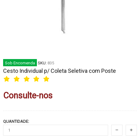
Sob Encomenda
SKU:
835
Cesto Individual p/ Coleta Seletiva com Poste
Consulte-nos
QUANTIDADE: