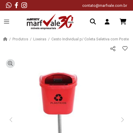
contato@marfvale.com.br
Produtos
Lixeiras
Cesto Individual p/ Coleta Seletiva com Poste