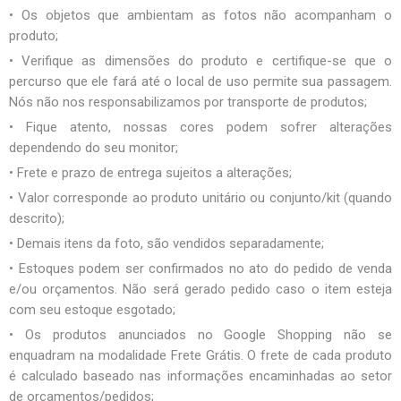
• Os objetos que ambientam as fotos não acompanham o
produto;
• Verifique as dimensões do produto e certifique-se que o
percurso que ele fará até o local de uso permite sua passagem.
Nós não nos responsabilizamos por transporte de produtos;
• Fique atento, nossas cores podem sofrer alterações
dependendo do seu monitor;
• Frete e prazo de entrega sujeitos a alterações;
• Valor corresponde ao produto unitário ou conjunto/kit (quando
descrito);
• Demais itens da foto, são vendidos separadamente;
• Estoques podem ser confirmados no ato do pedido de venda
e/ou orçamentos. Não será gerado pedido caso o item esteja
com seu estoque esgotado;
• Os produtos anunciados no Google Shopping não se
enquadram na modalidade Frete Grátis. O frete de cada produto
é calculado baseado nas informações encaminhadas ao setor
de orçamentos/pedidos;