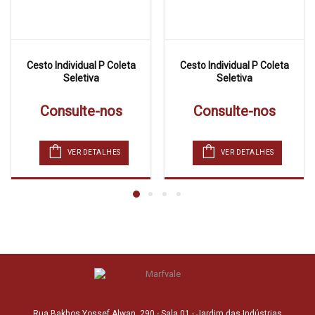
Cesto Individual P Coleta
Cesto Individual P Coleta
Seletiva
Seletiva
Consulte-nos
Consulte-nos
VER DETALHES
VER DETALHES
Rua Bakhos Yossef Alwan, 290 - Sala 01 - Jardim das Indústrias