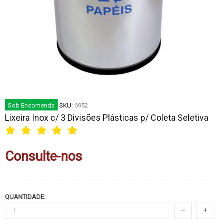
Sob Encomenda
SKU:
6952
Lixeira Inox c/ 3 Divisões Plásticas p/ Coleta Seletiva
Consulte-nos
QUANTIDADE: