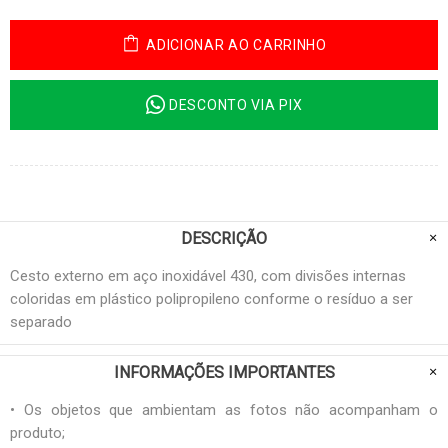
ADICIONAR AO CARRINHO
DESCONTO VIA PIX
DESCRIÇÃO
Cesto externo em aço inoxidável 430, com divisões internas
coloridas em plástico polipropileno conforme o resíduo a ser
separado
INFORMAÇÕES IMPORTANTES
• Os objetos que ambientam as fotos não acompanham o
produto;