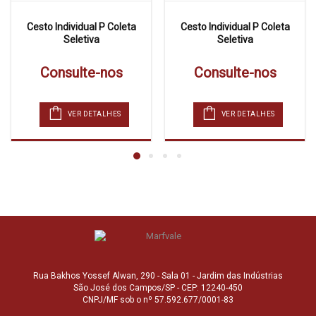
Cesto Individual P Coleta
Cesto Individual P Coleta
Seletiva
Seletiva
Consulte-nos
Consulte-nos
VER DETALHES
VER DETALHES
Rua Bakhos Yossef Alwan, 290 - Sala 01 - Jardim das Indústrias
São José dos Campos/SP - CEP: 12240-450
CNPJ/MF sob o nº 57.592.677/0001-83