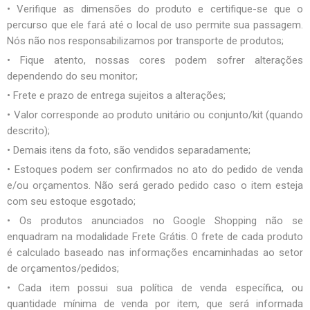
• Verifique as dimensões do produto e certifique-se que o
percurso que ele fará até o local de uso permite sua passagem.
Nós não nos responsabilizamos por transporte de produtos;
• Fique atento, nossas cores podem sofrer alterações
dependendo do seu monitor;
• Frete e prazo de entrega sujeitos a alterações;
• Valor corresponde ao produto unitário ou conjunto/kit (quando
descrito);
• Demais itens da foto, são vendidos separadamente;
• Estoques podem ser confirmados no ato do pedido de venda
e/ou orçamentos. Não será gerado pedido caso o item esteja
com seu estoque esgotado;
• Os produtos anunciados no Google Shopping não se
enquadram na modalidade Frete Grátis. O frete de cada produto
é calculado baseado nas informações encaminhadas ao setor
de orçamentos/pedidos;
• Cada item possui sua política de venda específica, ou
quantidade mínima de venda por item, que será informada