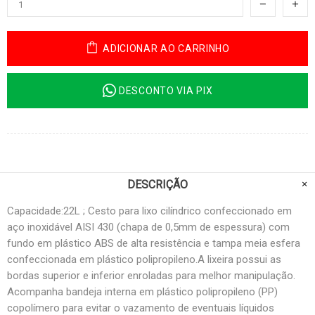
ADICIONAR AO CARRINHO
DESCONTO VIA PIX
DESCRIÇÃO
Capacidade:22L ; Cesto para lixo cilíndrico confeccionado em
aço inoxidável AISI 430 (chapa de 0,5mm de espessura) com
fundo em plástico ABS de alta resistência e tampa meia esfera
confeccionada em plástico polipropileno.A lixeira possui as
bordas superior e inferior enroladas para melhor manipulação.
Acompanha bandeja interna em plástico polipropileno (PP)
copolímero para evitar o vazamento de eventuais líquidos