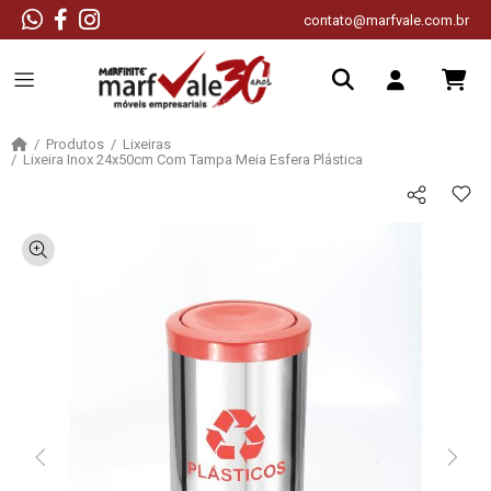
contato@marfvale.com.br
Produtos
Lixeiras
Lixeira Inox 24x50cm Com Tampa Meia Esfera Plástica