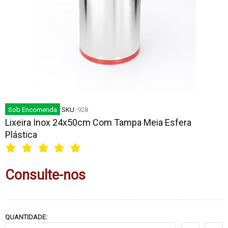
Sob Encomenda
SKU:
928
Lixeira Inox 24x50cm Com Tampa Meia Esfera
Plástica
Consulte-nos
QUANTIDADE: