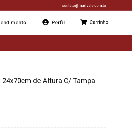
contato@marfvale.com.br
Carrinho
endimento
Perfil
x 24x70cm de Altura C/ Tampa