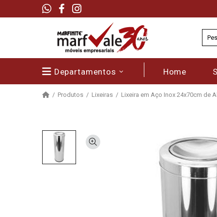
Departamentos
Home
Produtos
Lixeiras
Lixeira em Aço Inox 24x70cm de A