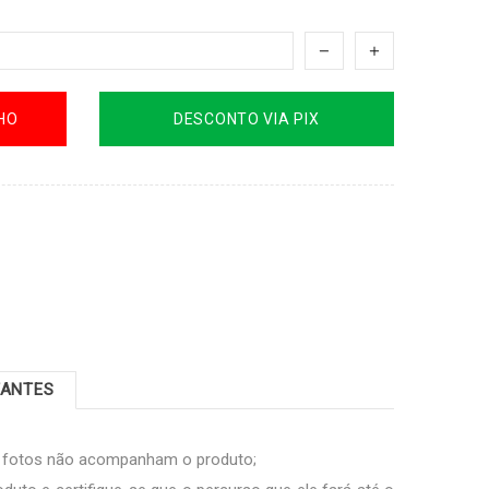
HO
DESCONTO VIA PIX
TANTES
s fotos não acompanham o produto;