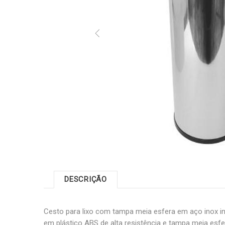
DESCRIÇÃO
Cesto para lixo com tampa meia esfera em aço inox i
em plástico ABS de alta resistência e tampa meia esfer