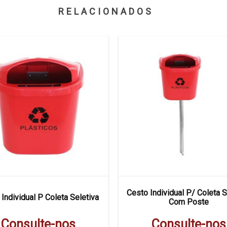
RELACIONADOS
Cesto Individual P/ Coleta S
Individual P Coleta Seletiva
Com Poste
Consulte-nos
Consulte-nos