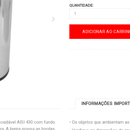
QUANTIDADE:
ADICIONAR AO CARRIN
INFORMAÇÕES IMPOR
noxidável AISI 430 com fundo
• Os objetos que ambientam a
a. A lixeira possui as bordas